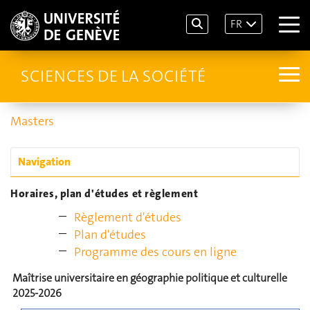
FR
SCIENCES DE LA SOCIÉTÉ
Masters
Navigation
Horaires, plan d'études et règlement
Règlement d'études
Plan d'études
Programme des cours en ligne
Maîtrise universitaire en géographie politique et culturelle
2025-2026