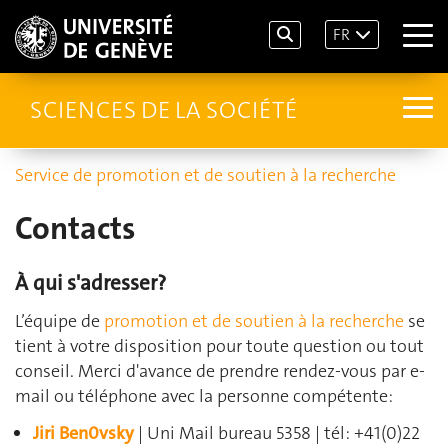
FR
SCIENCES DE LA SOCIÉTÉ
Service de promotion et de soutien à la recherche
Contacts
À qui s'adresser?
L’équipe de
promotion et de soutien à la recherche
se
tient à votre disposition pour toute question ou tout
conseil. Merci d'avance de prendre rendez-vous par e-
mail ou téléphone avec la personne compétente:
Jiri Ben0vsky
| Uni Mail bureau 5358 | tél: +41(0)22