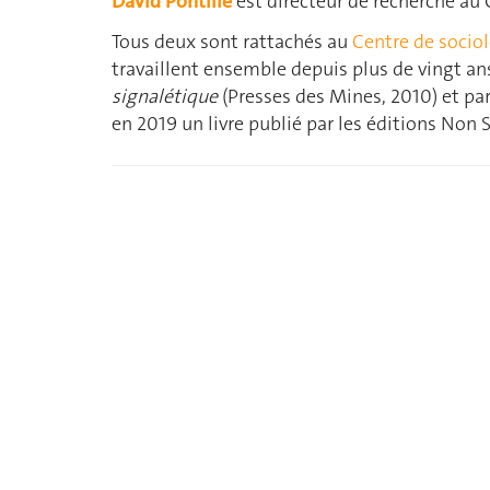
David Pontille
est directeur de recherche au
Tous deux sont rattachés au
Centre de sociol
travaillent ensemble depuis plus de vingt ans
signalétique
(Presses des Mines, 2010) et par
en 2019 un livre publié par les éditions Non 