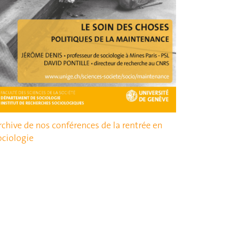
rchive de nos conférences de la rentrée en
ociologie