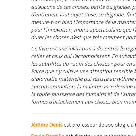
qu’aucune de ces choses, petite ou grande, 
d’entretien. Tout objet s’use, se dégrade, fini
mesure-t-on bien l’importance de la mainte
pour l’innovation, moins spectaculaire que l’ac
durer les choses n’est que très rarement port
Ce livre est une invitation à décentrer le r
celles et ceux qui l’accomplissent. En suivant 
les subtilités du « soin des choses » pour en 
Parce que s’y cultive une attention sensible à 
diplomatie matérielle qui résiste au rythme
surconsommation, la maintenance dessine le
la toute-puissance des humains et de l’aut
formes d’attachement aux choses bien moins t
Jérôme Denis
est professeur de sociologie à 