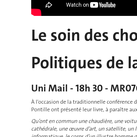
Le soin des ch
Politiques de 
Uni Mail - 18h 30 - MR0
À l'occasion de la traditionnelle conférence 
Pontille ont présenté leur livre, à paraître a
Qu’ont en commun une chaudière, une voitur
cathédrale, une œuvre d’art, un satellite, un 
informatique, le corps d’un illustre homme d’É