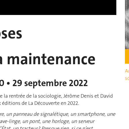
oses
la maintenance
A
s
70 • 29 septembre 2022
de la rentrée de la sociologie, Jérôme Denis et David
ux éditions de La Découverte en 2022.
e, un panneau de signalétique, un smartphone, une
lave-linge, un pont, une horloge, un serveur
tat, un tracteur ? Presque rien, si ce n’est