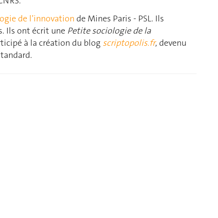
 CNRS.
ogie de l’innovation
de Mines Paris - PSL. Ils
. Ils ont écrit une
Petite sociologie de la
ticipé à la création du blog
scriptopolis.fr
, devenu
Standard.