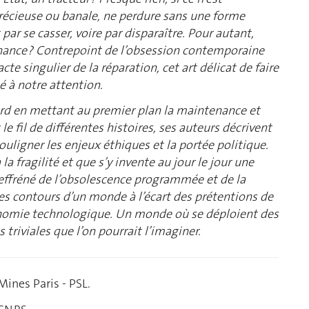
précieuse ou banale, ne perdure sans une forme
t par se casser, voire par disparaître. Pour autant,
nance ? Contrepoint de l’obsession contemporaine
te singulier de la réparation, cet art délicat de faire
é à notre attention.
egard en mettant au premier plan la maintenance et
le fil de différentes histoires, ses auteurs décrivent
souligner les enjeux éthiques et la portée politique.
la fragilité et que s’y invente au jour le jour une
 effréné de l’obsolescence programmée et de la
s contours d’un monde à l’écart des prétentions de
onomie technologique. Un monde où se déploient des
riviales que l’on pourrait l’imaginer.
Mines Paris - PSL.