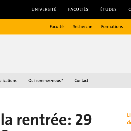
UNIVERSITÉ
FACULTÉS
ÉTUDES
Faculté
Recherche
Formations
lications
Qui sommes-nous ?
Contact
la rentrée: 29
Li
d