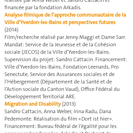
réalisée par Anna Weber et Sandro Cattacin et
financée par la fondation Arkadis.
Analyse filmique de l'approche communautaire de la
Ville d'Yverdon-les-Bains et perspectives futures
(2014)
Film/recherche réalisé par Jenny Maggi et Dame Sarr.
Mandat: Service de la Jeunesse et de la Cohésion
sociale (JECOS) de la Ville d’Yverdon-les-Bains.
Supervision du projet: Sandro Cattacin. Financement:
Ville d’Yverdon-les-Bains, Fondation Leenards, Pro
Senectute, Service des Assurances sociales et de
l’Hébergement (Département de la Santé et de
l’Action sociale du Canton Vaud), Office Fédéral du
Développement Territorial ARE.
Migration and Disability
(2013)
Sandro Cattacin, Anna Weber, Irina Radu, Dana
Pedemonte. Réalisation du film « Dort ist hier ».
Financement: Bureau fédéral de l'égalité pour les