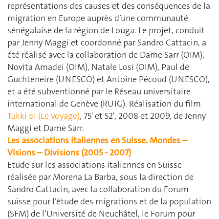
représentations des causes et des conséquences de la
migration en Europe auprès d’une communauté
sénégalaise de la région de Louga. Le projet, conduit
par Jenny Maggi et coordonné par Sandro Cattacin, a
été réalisé avec la collaboration de Dame Sarr (OIM),
Novita Amadei (OIM), Natale Losi (OIM), Paul de
Guchteneire (UNESCO) et Antoine Pécoud (UNESCO),
et a été subventionné par le Réseau universitaire
international de Genève (RUIG). Réalisation du film
Tukki bi (Le voyage)
, 75' et 52', 2008 et 2009, de Jenny
Maggi et Dame Sarr.
Les associations italiennes en Suisse. Mondes –
Visions – Divisions (2005 - 2007)
Etude sur les associations italiennes en Suisse
réalisée par Morena La Barba, sous la direction de
Sandro Cattacin, avec la collaboration du Forum
suisse pour l’étude des migrations et de la population
(SFM) de l’Université de Neuchâtel, le Forum pour