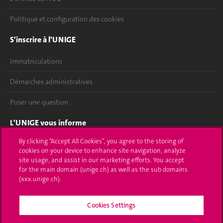
Politique et configuration des cookies
S'inscrire à l'UNIGE
Immatriculations
Démarches administratives
Poser une question
L'UNIGE vous informe
By clicking “Accept All Cookies”, you agree to the storing of
UNIGE Mobile
cookies on your device to enhance site navigation, analyze
site usage, and assist in our marketing efforts. You accept
Médias
for the main domain (unige.ch) as well as the sub domains
(xxx.unige.ch).
Offres d'emploi
Bibliothèque
Cookies Settings