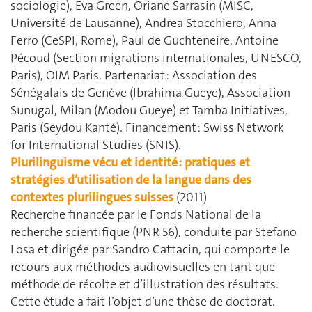
sociologie), Eva Green, Oriane Sarrasin (MISC,
Université de Lausanne), Andrea Stocchiero, Anna
Ferro (CeSPI, Rome), Paul de Guchteneire, Antoine
Pécoud (Section migrations internationales, UNESCO,
Paris), OIM Paris. Partenariat : Association des
Sénégalais de Genève (Ibrahima Gueye), Association
Sunugal, Milan (Modou Gueye) et Tamba Initiatives,
Paris (Seydou Kanté). Financement : Swiss Network
for International Studies (SNIS).
Plurilinguisme vécu et identité : pratiques et
stratégies d’utilisation de la langue dans des
contextes plurilingues suisses
(2011)
Recherche financée par le Fonds National de la
recherche scientifique (PNR 56), conduite par Stefano
Losa et dirigée par Sandro Cattacin, qui comporte le
recours aux méthodes audiovisuelles en tant que
méthode de récolte et d’illustration des résultats.
Cette étude a fait l’objet d’une thèse de doctorat.