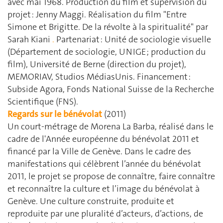
avec mai 1968. Production du film et supervision du
projet : Jenny Maggi. Réalisation du film "Entre
Simone et Brigitte. De la révolte à la spiritualité" par
Sarah Kiani
.
Partenariat : Unité de sociologie visuelle
(Département de sociologie, UNIGE ; production du
film), Université de Berne (direction du projet),
MEMORIAV, Studios MédiasUnis. Financement :
Subside Agora, Fonds National Suisse de la Recherche
Scientifique (FNS).
Regards sur le bénévolat
(2011)
Un court-métrage de Morena La Barba, réalisé dans le
cadre de l'Année européenne du bénévolat 2011 et
financé par la Ville de Genève. Dans le cadre des
manifestations qui célèbrent l’année du bénévolat
2011, le projet se propose de connaître, faire connaître
et reconnaître la culture et l’image du bénévolat à
Genève. Une culture construite, produite et
reproduite par une pluralité d’acteurs, d’actions, de