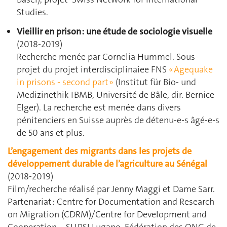
Studies.
Vieillir en prison : une étude de sociologie visuelle
(2018-2019)
Recherche menée par Cornelia Hummel. Sous-
projet du projet interdisciplinaiee FNS
« Agequake
in prisons - second part »
(Institut für Bio- und
Medizinethik IBMB, Université de Bâle, dir. Bernice
Elger). La recherche est menée dans divers
pénitenciers en Suisse auprès de détenu-e-s âgé-e-s
de 50 ans et plus.
L’engagement des migrants dans les projets de
développement durable de l’agriculture au Sénégal
(2018-2019)
Film/recherche réalisé par Jenny Maggi et Dame Sarr.
Partenariat : Centre for Documentation and Research
on Migration (CDRM)/Centre for Development and
Cooperation – SUPSI Lugano, Fédération des ONG de