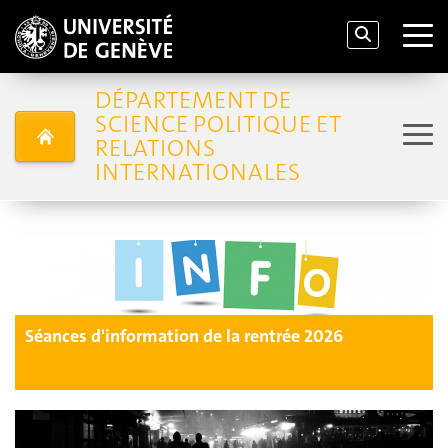
DÉPARTEMENT DE
SCIENCE POLITIQUE ET
RELATIONS
INTERNATIONALES
Séances d'information de la rentrée 2026