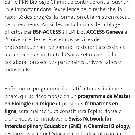
par le PRN Biologie Chimique continueront à jouer un
rôle important dans l'excellence de la recherche, la
rapidité des progrès, la formation et la mise en réseau
des chercheurs. Ainsi, les installations de criblage
offertes par
BSF-ACCESS
à l'EPFL et
ACCESS Geneva
à
l'Université de Genève, et nos services de
protéomique haut de gamme, resteront accessibles
aux chercheurs de toute la Suisse et ouverts à la
collaboration avec des partenaires universitaires et
industriels.
Enfin, notre programme éducatif interdisciplinaire
phare, qui se décompose en un
programme de Master
en Biologie Chimique
et plusieurs
formations en
ligne
, sera maintenu et constituera l'épine dorsale
d'une nouvelle initiative: le
Swiss Network for
Interdisciplinary Education (SNE) in Chemical Biology
,
réseau suisse pour l'éducation interdisciplinaire en