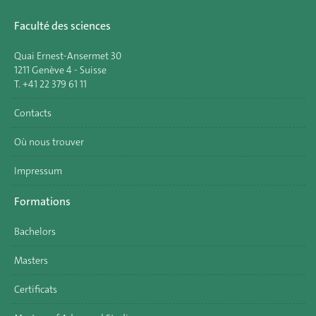
Faculté des sciences
Quai Ernest-Ansermet 30
1211 Genève 4 - Suisse
T. +41 22 379 61 11
Contacts
Où nous trouver
Impressum
Formations
Bachelors
Masters
Certificats