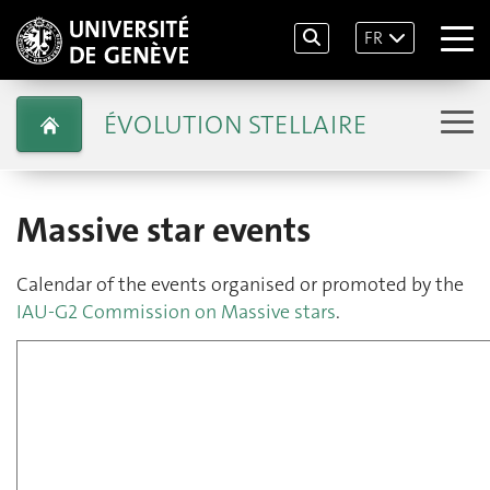
FR
ÉVOLUTION STELLAIRE
Massive star events
Calendar of the events organised or promoted by the
IAU-G2 Commission on Massive stars
.