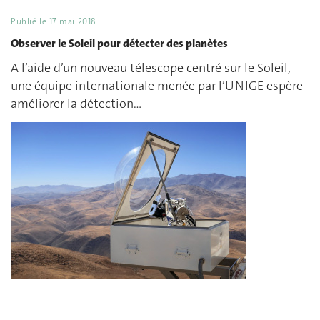
Publié le
17 mai 2018
Observer le Soleil pour détecter des planètes
A l’aide d’un nouveau télescope centré sur le Soleil,
une équipe internationale menée par l’UNIGE espère
améliorer la détection…