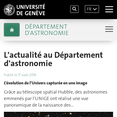
FR
DÉPARTEMENT
D'ASTRONOMIE
L'actualité au Département
d'astronomie
Publié le
17 août 2018
L’évolution de l’Univers capturée en une image
Grâce au télescope spatial Hubble, des astronomes
emmenés par l’UNIGE ont réalisé une vue
panoramique de la naissance des…