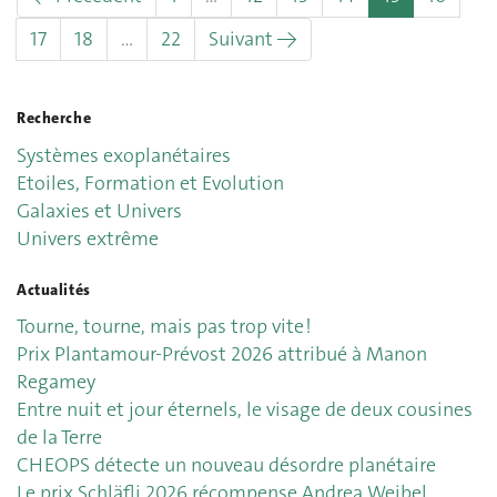
17
18
…
22
Suivant →
Recherche
Systèmes exoplanétaires
Etoiles, Formation et Evolution
Galaxies et Univers
Univers extrême
Actualités
Tourne, tourne, mais pas trop vite !
Prix Plantamour-Prévost 2026 attribué à Manon
Regamey
Entre nuit et jour éternels, le visage de deux cousines
de la Terre
CHEOPS détecte un nouveau désordre planétaire
Le prix Schläfli 2026 récompense Andrea Weibel