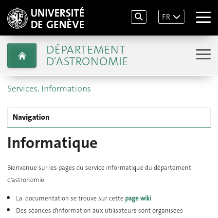
FR
DÉPARTEMENT
D'ASTRONOMIE
Services, Informations
Navigation
Informatique
Bienvenue sur les pages du service informatique du département
d'astronomie.
La documentation se trouve sur cette
page wiki
Des séances d'information aux utilisateurs sont organisées