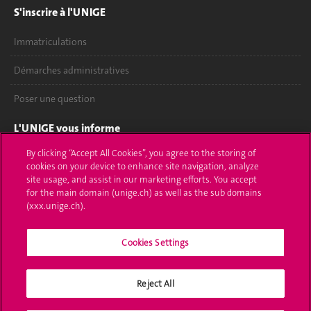
S'inscrire à l'UNIGE
Immatriculations
Démarches administratives
Poser une question
L'UNIGE vous informe
By clicking “Accept All Cookies”, you agree to the storing of
UNIGE Mobile
cookies on your device to enhance site navigation, analyze
site usage, and assist in our marketing efforts. You accept
Médias
for the main domain (unige.ch) as well as the sub domains
(xxx.unige.ch).
Offres d'emploi
Bibliothèque
Cookies Settings
Calendrier académique
Reject All
Médias sociaux UNIGE