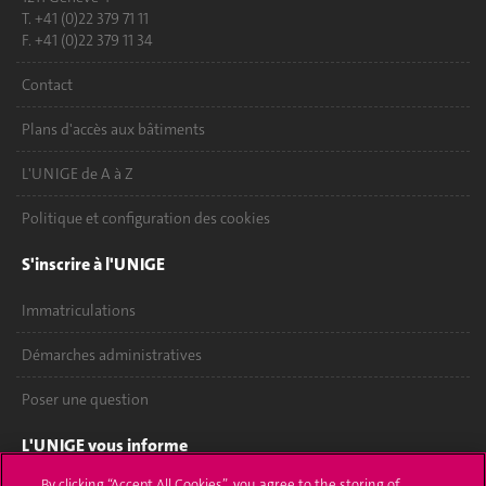
T. +41 (0)22 379 71 11
F. +41 (0)22 379 11 34
Contact
Plans d'accès aux bâtiments
L'UNIGE de A à Z
Politique et configuration des cookies
S'inscrire à l'UNIGE
Immatriculations
Démarches administratives
Poser une question
L'UNIGE vous informe
By clicking “Accept All Cookies”, you agree to the storing of