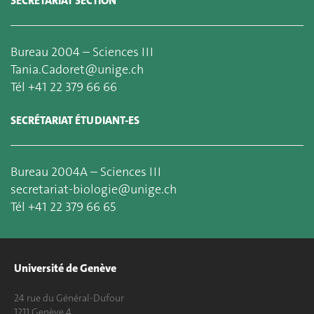
SECRÉTARIAT SECTION
Bureau 2004 – Sciences III
Tania.Cadoret@unige.ch
Tél +41 22 379 66 66
SECRÉTARIAT ÉTUDIANT-ES
Bureau 2004A – Sciences III
secretariat-biologie@unige.ch
Tél +41 22 379 66 65
Université de Genève
24 rue du Général-Dufour
1211 Genève 4