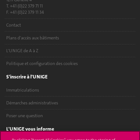
T. +41 (0)22 379 71 11
F. +41 (0)22 379 11 34
Contact
Plans d'accès aux bâtiments
L'UNIGE de A à Z
Politique et configuration des cookies
S'inscrire à l'UNIGE
Immatriculations
Démarches administratives
Poser une question
L'UNIGE vous informe