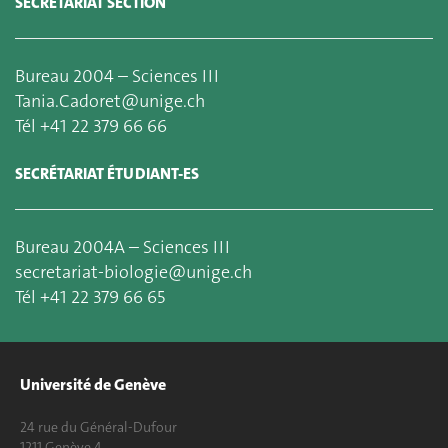
SECRÉTARIAT SECTION
Bureau 2004 – Sciences III
Tania.Cadoret@unige.ch
Tél +41 22 379 66 66
SECRÉTARIAT ÉTUDIANT-ES
Bureau 2004A – Sciences III
secretariat-biologie@unige.ch
Tél +41 22 379 66 65
Université de Genève
24 rue du Général-Dufour
1211 Genève 4