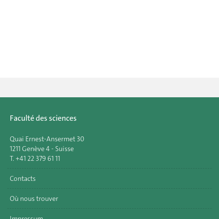
Faculté des sciences
Quai Ernest-Ansermet 30
1211 Genève 4 - Suisse
T. +41 22 379 61 11
Contacts
Où nous trouver
Impressum