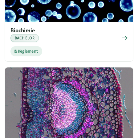
Biochimie
→
BACHELOR
Règlement