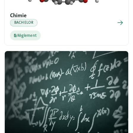
Chimie
→
BACHELOR
Règlement