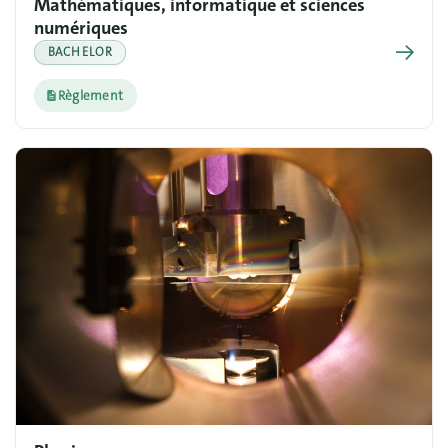
Mathématiques, informatique et sciences
numériques
→
BACHELOR
Règlement