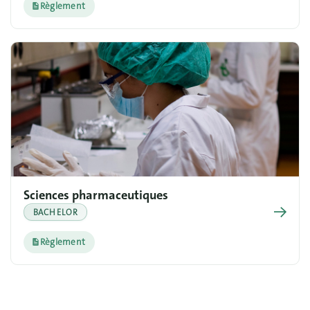
Règlement
Sciences pharmaceutiques
→
BACHELOR
Règlement