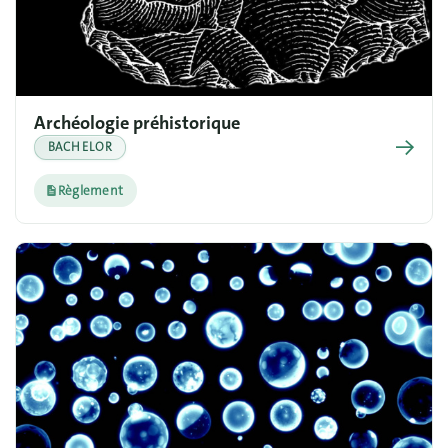
Archéologie préhistorique
→
BACHELOR
Règlement