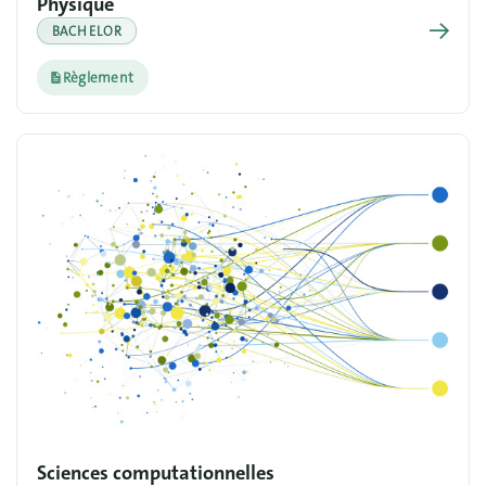
Physique
→
BACHELOR
Règlement
Sciences computationnelles