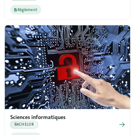
Règlement
Sciences informatiques
→
BACHELOR