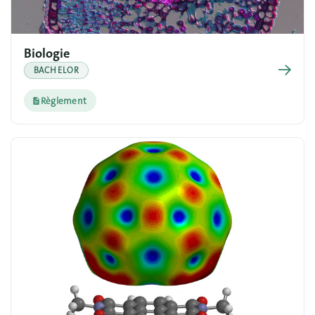
Biologie
→
BACHELOR
Règlement