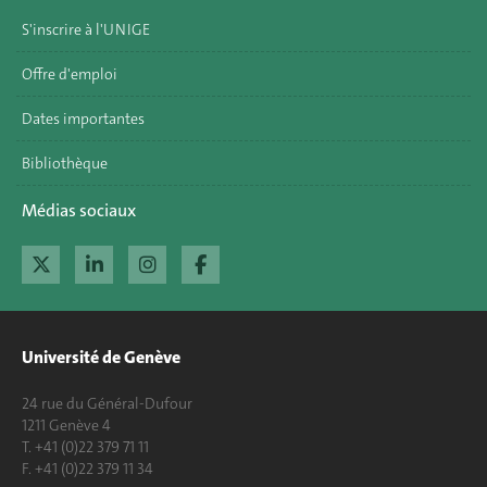
S'inscrire à l'UNIGE
Offre d'emploi
Dates importantes
Bibliothèque
Médias sociaux
Université de Genève
24 rue du Général-Dufour
1211 Genève 4
T. +41 (0)22 379 71 11
F. +41 (0)22 379 11 34