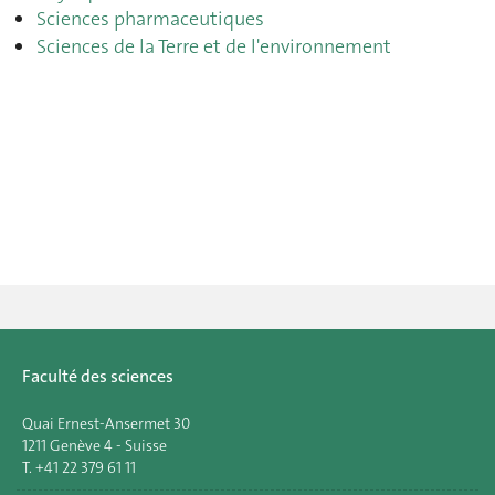
Sciences pharmaceutiques
Sciences de la Terre et de l'environnement
Faculté des sciences
Quai Ernest-Ansermet 30
1211 Genève 4 - Suisse
T. +41 22 379 61 11