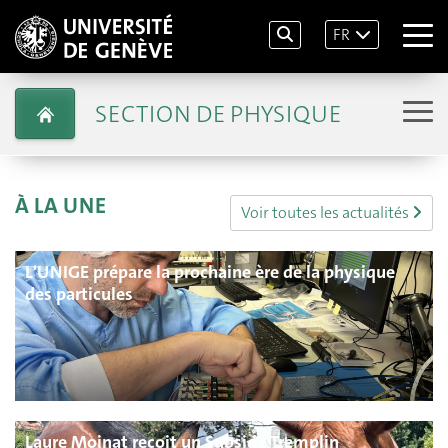
FR
SECTION DE PHYSIQUE
À LA UNE
Voir toutes les actualités
L'UNIGE prépare la prochaine ère de la physique
des particules
Laure Moinat reçoit un Subside Tremplin