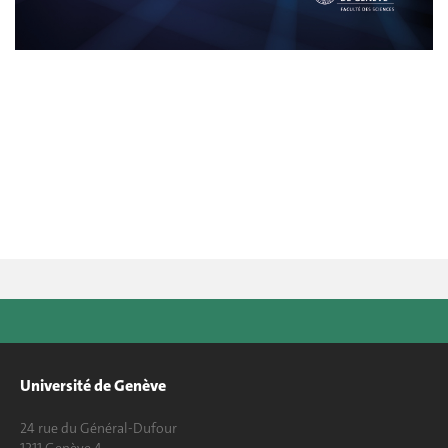
Université de Genève
24 rue du Général-Dufour