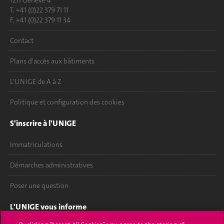
1211 Genève 4
T. +41 (0)22 379 71 11
F. +41 (0)22 379 11 34
Contact
Plans d'accès aux bâtiments
L'UNIGE de A à Z
Politique et configuration des cookies
S'inscrire à l'UNIGE
Immatriculations
Démarches administratives
Poser une question
L'UNIGE vous informe