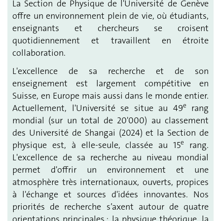
La Section de Physique de l'Université de Genève
offre un environnement plein de vie, où étudiants,
enseignants et chercheurs se croisent
quotidiennement et travaillent en étroite
collaboration.
L'excellence de sa recherche et de son
enseignement est largement compétitive en
Suisse, en Europe mais aussi dans le monde entier.
e
Actuellement, l'Université se situe au 49
rang
mondial (sur un total de 20'000) au classement
des Université de Shangai (2024) et la Section de
e
physique est, à elle-seule, classée au 15
rang.
L'excellence de sa recherche au niveau mondial
permet d'offrir un environnement et une
atmosphère très internationaux, ouverts, propices
à l'échange et sources d'idées innovantes. Nos
priorités de recherche s’axent autour de quatre
orientations principales : la physique théorique, la