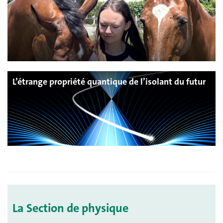
L’étrange propriété quantique de l’isolant du futur
La Section de physique