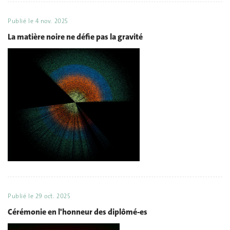
Publié le
4 nov. 2025
La matière noire ne défie pas la gravité
Publié le
29 oct. 2025
Cérémonie en l'honneur des diplômé-es