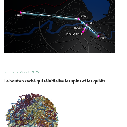
Publié le
29 oct. 2025
Le bouton caché qui réinitialise les spins et les qubits