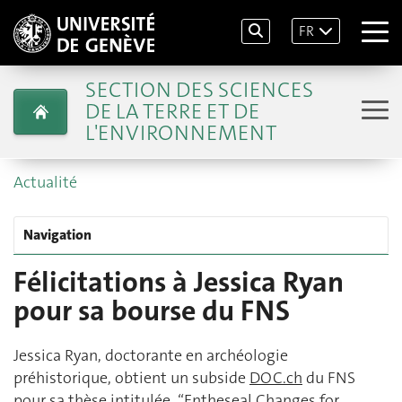
FR
SECTION DES SCIENCES
DE LA TERRE ET DE
L'ENVIRONNEMENT
Actualité
Navigation
Félicitations à Jessica Ryan
pour sa bourse du FNS
Jessica Ryan, doctorante en archéologie
préhistorique, obtient un subside
DOC.ch
du FNS
pour sa thèse intitulée “Entheseal Changes for