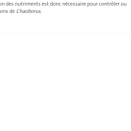
on des nutriments est donc nécessaire pour contrôler ou
ions de
Chaoborus
.