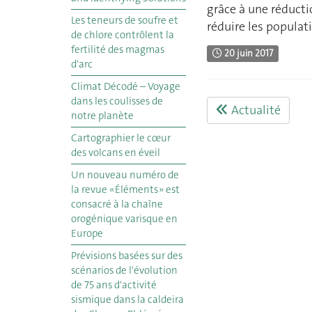
grâce à une réducti
Les teneurs de soufre et
réduire les populat
de chlore contrôlent la
fertilité des magmas
20 juin 2017
d'arc
Climat Décodé – Voyage
dans les coulisses de
Actualité
notre planète
Cartographier le cœur
des volcans en éveil
Un nouveau numéro de
la revue « Éléments » est
consacré à la chaîne
orogénique varisque en
Europe
Prévisions basées sur des
scénarios de l'évolution
de 75 ans d'activité
sismique dans la caldeira