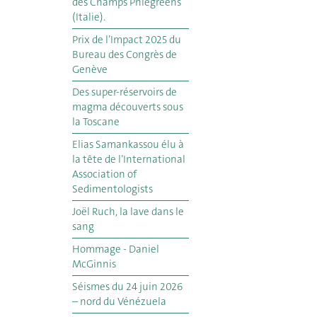
des Champs Phlégréens
(Italie).
Prix de l’Impact 2025 du
Bureau des Congrès de
Genève
Des super-réservoirs de
magma découverts sous
la Toscane
Elias Samankassou élu à
la tête de l’International
Association of
Sedimentologists
Joël Ruch, la lave dans le
sang
Hommage - Daniel
McGinnis
Séismes du 24 juin 2026
– nord du Vénézuela