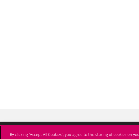
By clicking “Accept All Cookies”, you agree to the storing of cookies on yo