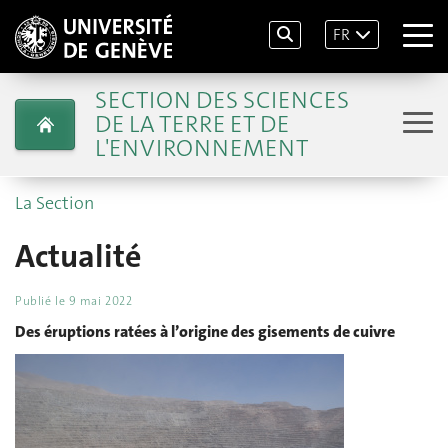
FR
SECTION DES SCIENCES
DE LA TERRE ET DE
L'ENVIRONNEMENT
La Section
Actualité
Publié le
9 mai 2022
Des éruptions ratées à l’origine des gisements de cuivre