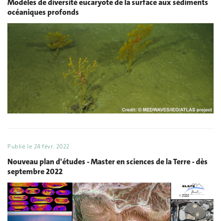
Modèles de diversité eucaryote de la surface aux sédiments
océaniques profonds
Publié le
24 févr. 2022
Nouveau plan d'études - Master en sciences de la Terre - dès
septembre 2022