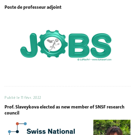
Poste de professeur adjoint
Publié le
11 févr. 2022
Prof. Slaveykova elected as new member of SNSF research
council