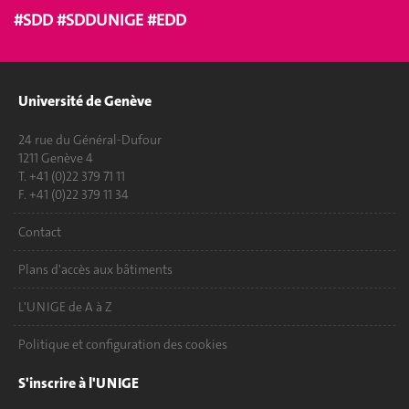
#SDD #SDDUNIGE #EDD
Université de Genève
24 rue du Général-Dufour
1211 Genève 4
T. +41 (0)22 379 71 11
F. +41 (0)22 379 11 34
Contact
Plans d'accès aux bâtiments
L'UNIGE de A à Z
Politique et configuration des cookies
S'inscrire à l'UNIGE