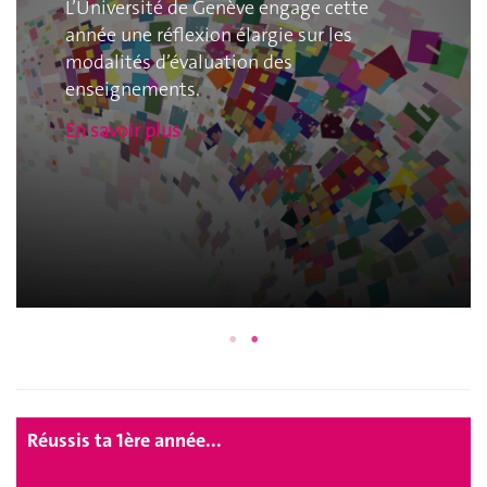
L’Université de Genève engage cette
année une réflexion élargie sur les
modalités d’évaluation des
enseignements.
En savoir plus
Réussis ta 1ère année...