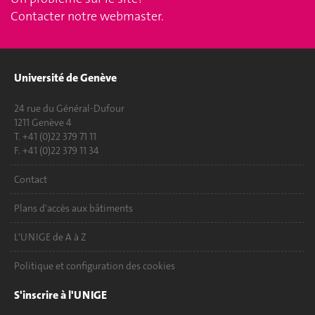
Contacter notre webmaster
.
Université de Genève
24 rue du Général-Dufour
1211 Genève 4
T. +41 (0)22 379 71 11
F. +41 (0)22 379 11 34
Contact
Plans d'accès aux bâtiments
L'UNIGE de A à Z
Politique et configuration des cookies
S'inscrire à l'UNIGE