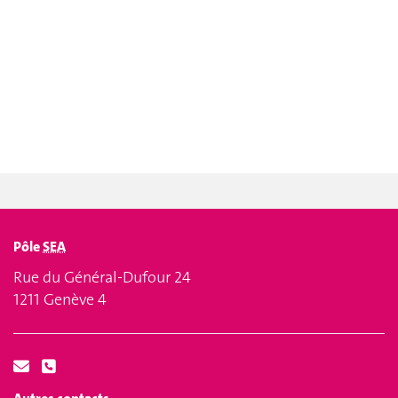
Pôle
SEA
Rue du Général-Dufour 24
1211 Genève 4