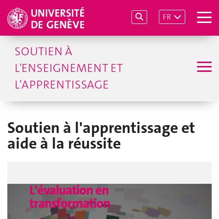
FR
SOUTIEN À
L'ENSEIGNEMENT ET
L'APPRENTISSAGE
Soutien à l'apprentissage et
aide à la réussite
L'évaluation en
transformation