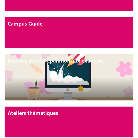
Campus Guide
Boostez votre préparation aux examens
Ateliers thématiques