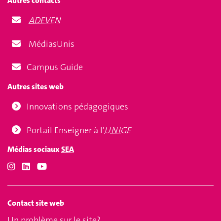
Autres contacts
ADEVEN
MédiasUnis
Campus Guide
Autres sites web
Innovations pédagogiques
Portail Enseigner à l'
UNIGE
Médias sociaux
SEA
Contact site web
Un problème sur le site?