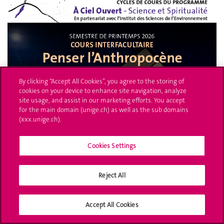
By clicking “Accept All Cookies”, you agree to the storing of
cookies on your device to enhance site navigation, analyze
site usage, and assist in our marketing efforts. You accept
for the main domain (unige.ch) as well as the sub domains
(xxx.unige.ch).
Cookies Settings
Reject All
Accept All Cookies