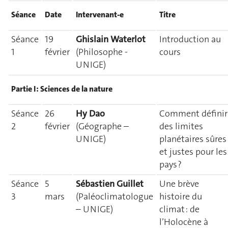
Séance
Date
Intervenant-e
Titre
Séance
19
Ghislain Waterlot
Introduction au
1
février
(Philosophe -
cours
UNIGE)
Partie I : Sciences de la nature
Séance
26
Hy Dao
Comment définir
2
février
(Géographe –
des limites
UNIGE)
planétaires sûres
et justes pour les
pays ?
Séance
5
Sébastien Guillet
Une brève
3
mars
(Paléoclimatologue
histoire du
– UNIGE)
climat : de
l’Holocène à