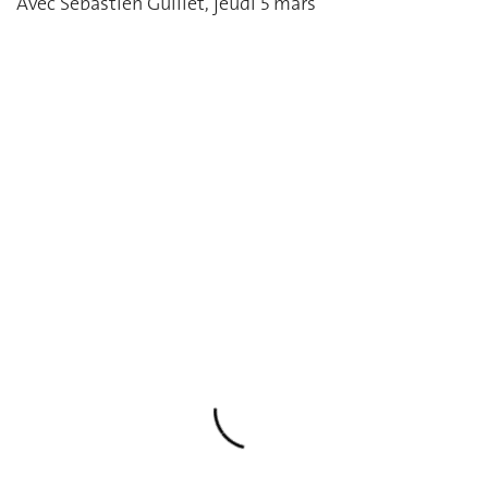
Avec Sébastien Guillet, jeudi 5 mars