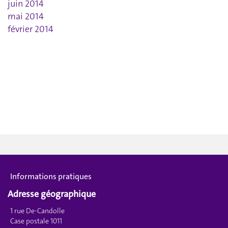
juin 2014
mai 2014
février 2014
Informations pratiques
Adresse géographique
1 rue De-Candolle
Case postale 1011