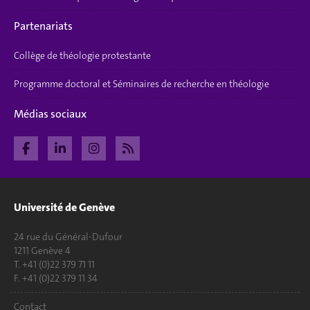
Partenariats
Collège de théologie protestante
Programme doctoral et Séminaires de recherche en théologie
Médias sociaux
Université de Genève
24 rue du Général-Dufour
1211 Genève 4
T. +41 (0)22 379 71 11
F. +41 (0)22 379 11 34
Contact