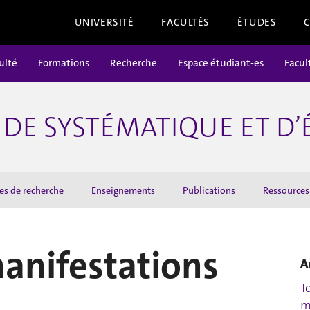
UNIVERSITÉ
FACULTÉS
ÉTUDES
ulté
Formations
Recherche
Espace étudiant-es
Facul
DE SYSTÉMATIQUE ET D
es de recherche
Enseignements
Publications
Ressources
manifestations
A
T
m