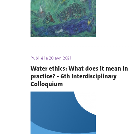
Publié le
20 avr. 2021
Water ethics: What does it mean in
practice? - 6th Interdisciplinary
Colloquium