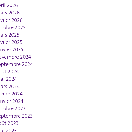
vril 2026
ars 2026
évrier 2026
ctobre 2025
ars 2025
évrier 2025
anvier 2025
ovembre 2024
eptembre 2024
oût 2024
ai 2024
ars 2024
évrier 2024
anvier 2024
ctobre 2023
eptembre 2023
oût 2023
ai 2023