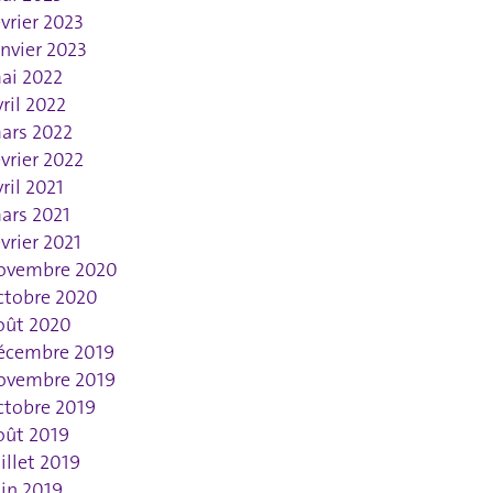
évrier 2023
anvier 2023
ai 2022
vril 2022
ars 2022
évrier 2022
vril 2021
ars 2021
évrier 2021
ovembre 2020
ctobre 2020
oût 2020
écembre 2019
ovembre 2019
ctobre 2019
oût 2019
uillet 2019
uin 2019