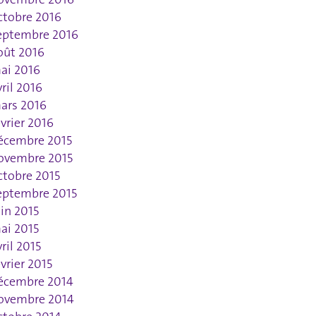
ctobre 2016
eptembre 2016
oût 2016
ai 2016
vril 2016
ars 2016
évrier 2016
écembre 2015
ovembre 2015
ctobre 2015
eptembre 2015
uin 2015
ai 2015
vril 2015
évrier 2015
écembre 2014
ovembre 2014