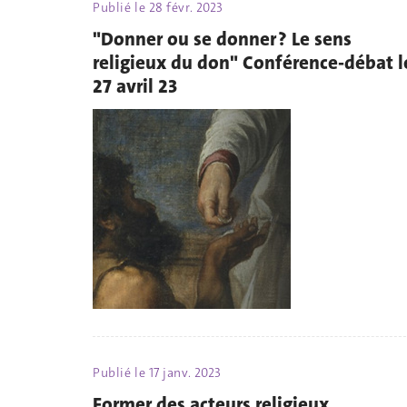
Publié le
28 févr. 2023
"Donner ou se donner ? Le sens
religieux du don" Conférence-débat l
27 avril 23
Publié le
17 janv. 2023
Former des acteurs religieux