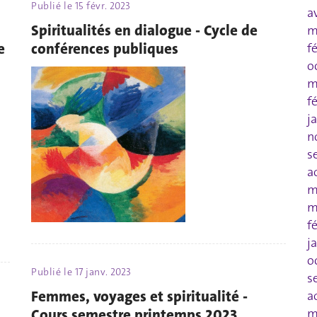
Publié le
15 févr. 2023
a
Spiritualités en dialogue - Cycle de
m
e
conférences publiques
f
o
m
f
j
n
s
a
m
m
f
j
o
Publié le
17 janv. 2023
s
Femmes, voyages et spiritualité -
a
Cours semestre printemps 2023
m