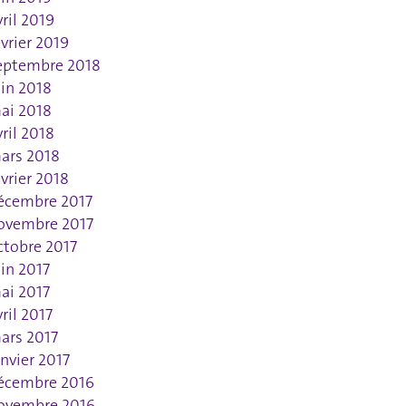
vril 2019
évrier 2019
eptembre 2018
uin 2018
ai 2018
vril 2018
ars 2018
évrier 2018
écembre 2017
ovembre 2017
ctobre 2017
uin 2017
ai 2017
vril 2017
ars 2017
anvier 2017
écembre 2016
ovembre 2016