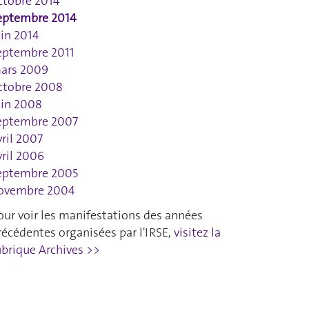
ctobre 2014
eptembre 2014
uin 2014
eptembre 2011
ars 2009
ctobre 2008
uin 2008
eptembre 2007
vril 2007
vril 2006
eptembre 2005
ovembre 2004
our voir les manifestations des années
récédentes organisées par l'IRSE,
visitez la
ubrique Archives >>