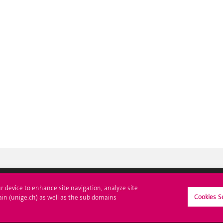
ur device to enhance site navigation, analyze site
Cookies S
ain (unige.ch) as well as the sub domains
crire à l'UNIGE
L'UNIGE vous informe