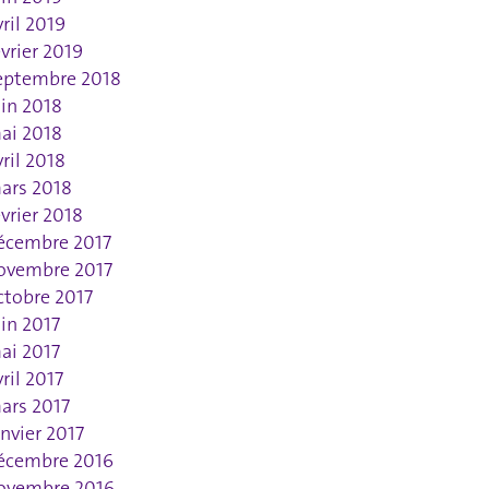
vril 2019
évrier 2019
eptembre 2018
uin 2018
ai 2018
vril 2018
ars 2018
évrier 2018
écembre 2017
ovembre 2017
ctobre 2017
uin 2017
ai 2017
vril 2017
ars 2017
anvier 2017
écembre 2016
ovembre 2016