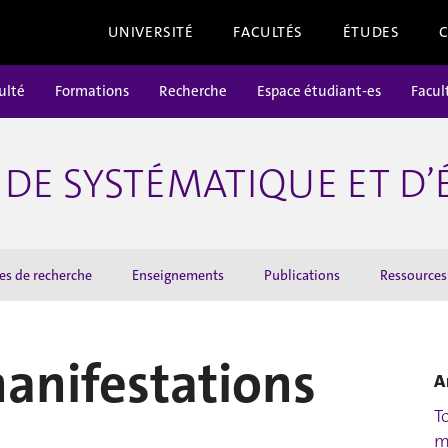
UNIVERSITÉ
FACULTÉS
ÉTUDES
ulté
Formations
Recherche
Espace étudiant-es
Facul
DE SYSTÉMATIQUE ET D
es de recherche
Enseignements
Publications
Ressources
manifestations
A
T
m