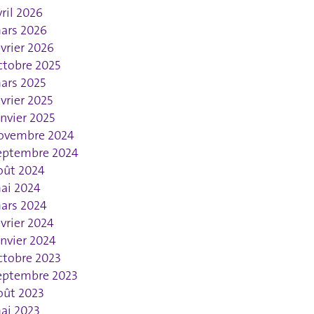
vril 2026
ars 2026
évrier 2026
ctobre 2025
ars 2025
évrier 2025
anvier 2025
ovembre 2024
eptembre 2024
oût 2024
ai 2024
ars 2024
évrier 2024
anvier 2024
ctobre 2023
eptembre 2023
oût 2023
ai 2023