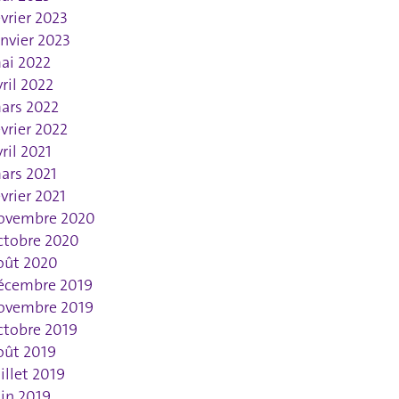
évrier 2023
anvier 2023
ai 2022
vril 2022
ars 2022
évrier 2022
vril 2021
ars 2021
évrier 2021
ovembre 2020
ctobre 2020
oût 2020
écembre 2019
ovembre 2019
ctobre 2019
oût 2019
uillet 2019
uin 2019