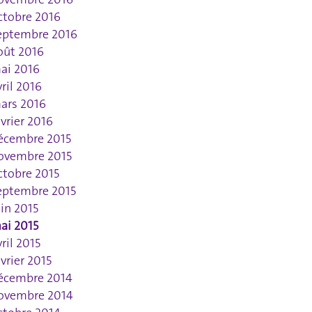
ctobre 2016
eptembre 2016
oût 2016
ai 2016
vril 2016
ars 2016
évrier 2016
écembre 2015
ovembre 2015
ctobre 2015
eptembre 2015
uin 2015
ai 2015
vril 2015
évrier 2015
écembre 2014
ovembre 2014