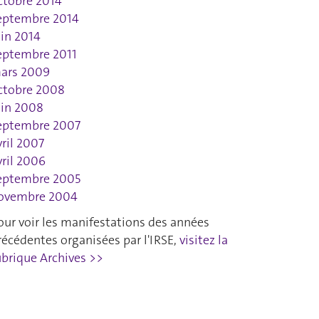
ctobre 2014
eptembre 2014
uin 2014
eptembre 2011
ars 2009
ctobre 2008
uin 2008
eptembre 2007
vril 2007
vril 2006
eptembre 2005
ovembre 2004
our voir les manifestations des années
récédentes organisées par l'IRSE,
visitez la
ubrique Archives >>