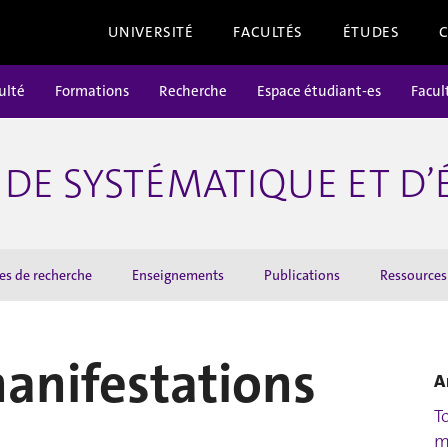
UNIVERSITÉ
FACULTÉS
ÉTUDES
ulté
Formations
Recherche
Espace étudiant-es
Facul
DE SYSTÉMATIQUE ET D
es de recherche
Enseignements
Publications
Ressources
manifestations
A
T
m