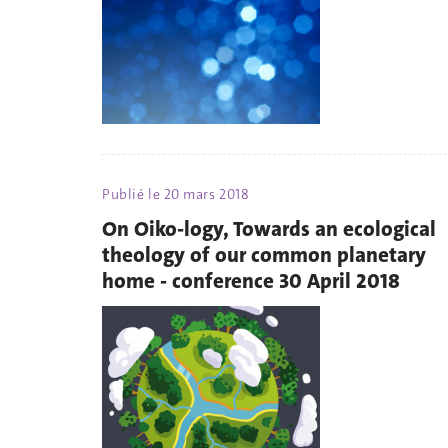
Publié le
20 mars 2018
On Oiko-logy, Towards an ecological
theology of our common planetary
home - conference 30 April 2018