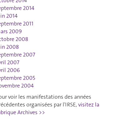
ctobre 2014
eptembre 2014
uin 2014
eptembre 2011
ars 2009
ctobre 2008
uin 2008
eptembre 2007
vril 2007
vril 2006
eptembre 2005
ovembre 2004
our voir les manifestations des années
récédentes organisées par l'IRSE,
visitez la
ubrique Archives >>