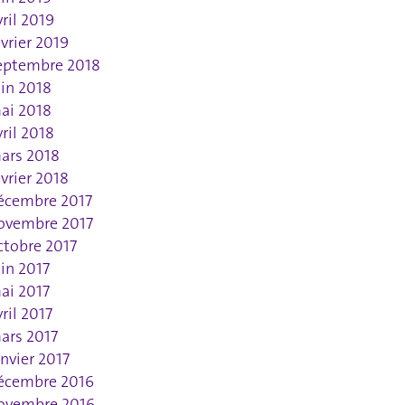
vril 2019
évrier 2019
eptembre 2018
uin 2018
ai 2018
vril 2018
ars 2018
évrier 2018
écembre 2017
ovembre 2017
ctobre 2017
uin 2017
ai 2017
vril 2017
ars 2017
anvier 2017
écembre 2016
ovembre 2016