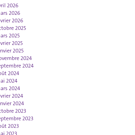
vril 2026
ars 2026
évrier 2026
ctobre 2025
ars 2025
évrier 2025
anvier 2025
ovembre 2024
eptembre 2024
oût 2024
ai 2024
ars 2024
évrier 2024
anvier 2024
ctobre 2023
eptembre 2023
oût 2023
ai 2023