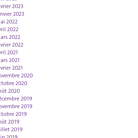
évrier 2023
anvier 2023
ai 2022
vril 2022
ars 2022
évrier 2022
vril 2021
ars 2021
évrier 2021
ovembre 2020
ctobre 2020
oût 2020
écembre 2019
ovembre 2019
ctobre 2019
oût 2019
uillet 2019
uin 2019