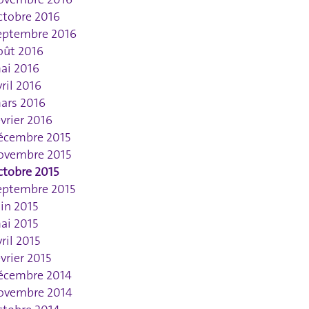
ctobre 2016
eptembre 2016
oût 2016
ai 2016
vril 2016
ars 2016
évrier 2016
écembre 2015
ovembre 2015
ctobre 2015
eptembre 2015
uin 2015
ai 2015
vril 2015
évrier 2015
écembre 2014
ovembre 2014