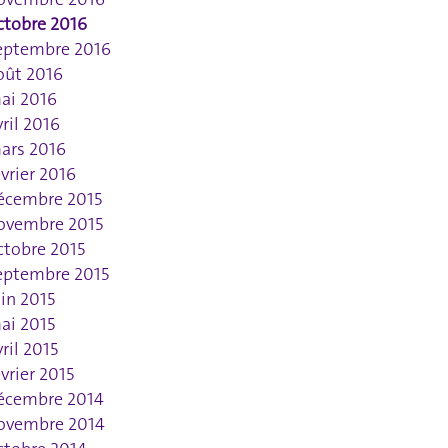
ctobre 2016
eptembre 2016
oût 2016
ai 2016
vril 2016
ars 2016
évrier 2016
écembre 2015
ovembre 2015
ctobre 2015
eptembre 2015
uin 2015
ai 2015
vril 2015
évrier 2015
écembre 2014
ovembre 2014