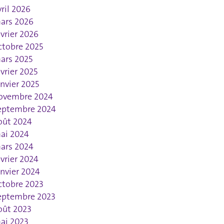
vril 2026
ars 2026
évrier 2026
ctobre 2025
ars 2025
évrier 2025
anvier 2025
ovembre 2024
eptembre 2024
oût 2024
ai 2024
ars 2024
évrier 2024
anvier 2024
ctobre 2023
eptembre 2023
oût 2023
ai 2023