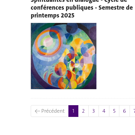
conférences publiques - Semestre de
printemps 2025
(actuel)
← Précédent
1
2
3
4
5
6