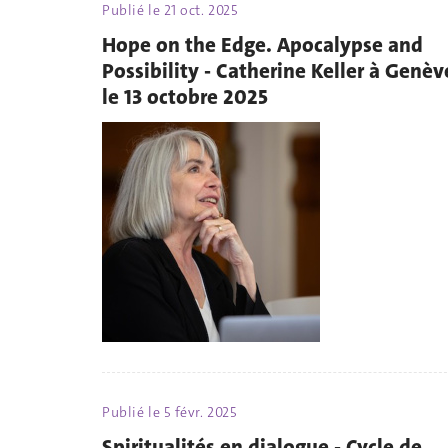
Publié le
21 oct. 2025
Hope on the Edge. Apocalypse and
Possibility - Catherine Keller à Genèv
le 13 octobre 2025
Publié le
5 févr. 2025
Spiritualités en dialogue - Cycle de