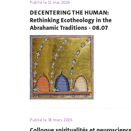
Publié le
12 mai 2026
DECENTERING THE HUMAN:
Rethinking Ecotheology in the
Abrahamic Traditions - 08.07
Publié le
18 mars 2026
Colloque spiritualités et neuroscienc