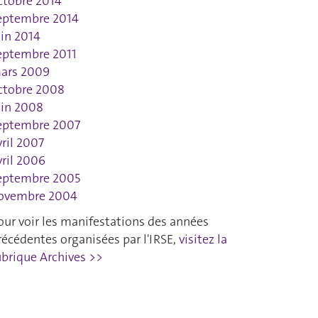
ctobre 2014
eptembre 2014
uin 2014
eptembre 2011
ars 2009
ctobre 2008
uin 2008
eptembre 2007
vril 2007
vril 2006
eptembre 2005
ovembre 2004
our voir les manifestations des années
récédentes organisées par l'IRSE,
visitez la
ubrique Archives >>