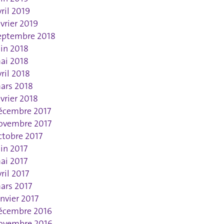
vril 2019
évrier 2019
eptembre 2018
uin 2018
ai 2018
vril 2018
ars 2018
évrier 2018
écembre 2017
ovembre 2017
ctobre 2017
uin 2017
ai 2017
vril 2017
ars 2017
anvier 2017
écembre 2016
ovembre 2016