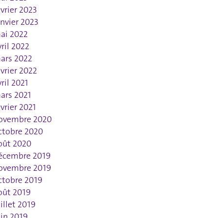
évrier 2023
anvier 2023
ai 2022
vril 2022
ars 2022
évrier 2022
vril 2021
ars 2021
évrier 2021
ovembre 2020
ctobre 2020
oût 2020
écembre 2019
ovembre 2019
ctobre 2019
oût 2019
uillet 2019
uin 2019