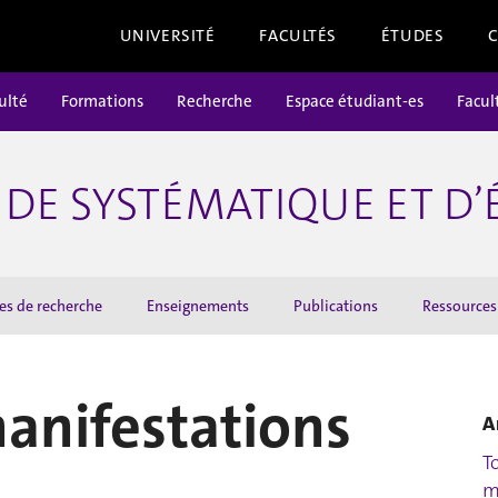
UNIVERSITÉ
FACULTÉS
ÉTUDES
ulté
Formations
Recherche
Espace étudiant-es
Facul
DE SYSTÉMATIQUE ET D
es de recherche
Enseignements
Publications
Ressources
manifestations
A
T
m