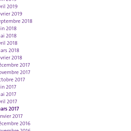
vril 2019
évrier 2019
eptembre 2018
uin 2018
ai 2018
vril 2018
ars 2018
évrier 2018
écembre 2017
ovembre 2017
ctobre 2017
uin 2017
ai 2017
vril 2017
ars 2017
anvier 2017
écembre 2016
ovembre 2016