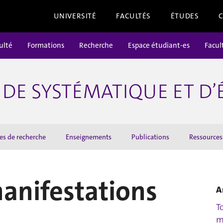
UNIVERSITÉ
FACULTÉS
ÉTUDES
ulté
Formations
Recherche
Espace étudiant-es
Facul
DE SYSTÉMATIQUE ET D
es de recherche
Enseignements
Publications
Ressources
manifestations
A
T
m