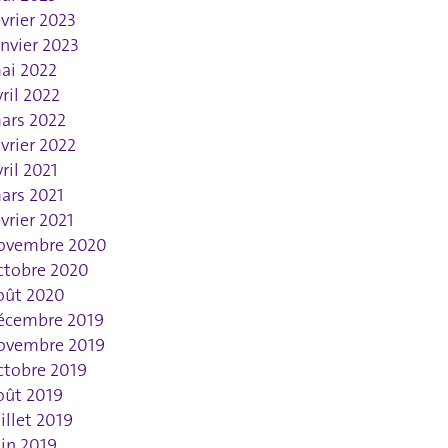
évrier 2023
anvier 2023
ai 2022
vril 2022
ars 2022
évrier 2022
vril 2021
ars 2021
évrier 2021
ovembre 2020
ctobre 2020
oût 2020
écembre 2019
ovembre 2019
ctobre 2019
oût 2019
uillet 2019
uin 2019