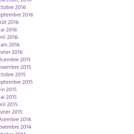
ctobre 2016
eptembre 2016
oût 2016
ai 2016
vril 2016
ars 2016
évrier 2016
écembre 2015
ovembre 2015
ctobre 2015
eptembre 2015
uin 2015
ai 2015
vril 2015
évrier 2015
écembre 2014
ovembre 2014