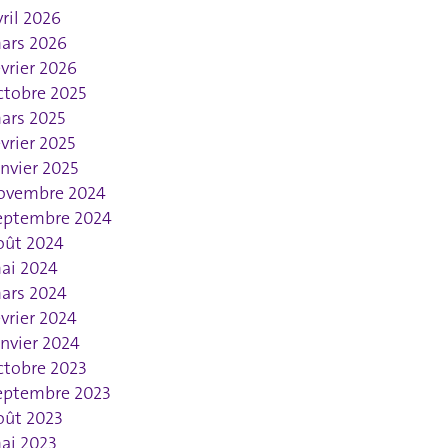
vril 2026
ars 2026
évrier 2026
ctobre 2025
ars 2025
évrier 2025
anvier 2025
ovembre 2024
eptembre 2024
oût 2024
ai 2024
ars 2024
évrier 2024
anvier 2024
ctobre 2023
eptembre 2023
oût 2023
ai 2023