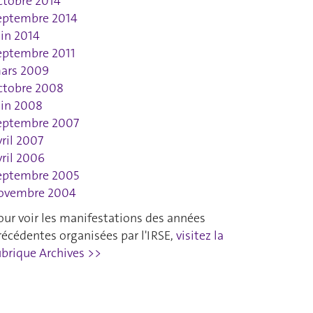
ctobre 2014
eptembre 2014
uin 2014
eptembre 2011
ars 2009
ctobre 2008
uin 2008
eptembre 2007
vril 2007
vril 2006
eptembre 2005
ovembre 2004
our voir les manifestations des années
récédentes organisées par l'IRSE,
visitez la
ubrique Archives >>