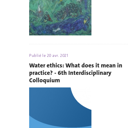
Publié le
20 avr. 2021
Water ethics: What does it mean in
practice? - 6th Interdisciplinary
Colloquium