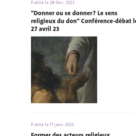
Publié le
28 févr. 2023
"Donner ou se donner ? Le sens
religieux du don" Conférence-débat l
27 avril 23
Publié le
17 janv. 2023
Former des acteurs religieux