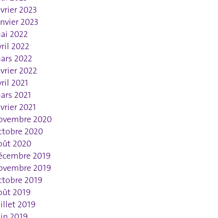
évrier 2023
anvier 2023
ai 2022
vril 2022
ars 2022
évrier 2022
vril 2021
ars 2021
évrier 2021
ovembre 2020
ctobre 2020
oût 2020
écembre 2019
ovembre 2019
ctobre 2019
oût 2019
uillet 2019
uin 2019