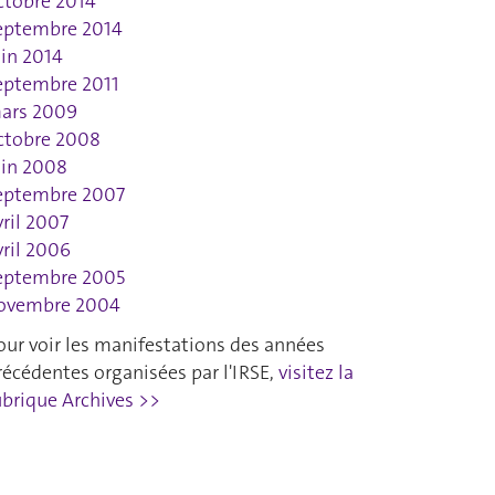
ctobre 2014
eptembre 2014
uin 2014
eptembre 2011
ars 2009
ctobre 2008
uin 2008
eptembre 2007
vril 2007
vril 2006
eptembre 2005
ovembre 2004
our voir les manifestations des années
récédentes organisées par l'IRSE,
visitez la
ubrique Archives >>