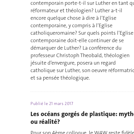
contemporain porte-t-il sur Luther en tant q
réformateur et théologien? Luther a-t-il
encore quelque chose à dire à l’Eglise
contemporaine, y compris à l’Eglise
catholiqueromaine? Sur quels points l’Eglise
contemporaine doit-elle continuer de se
démarquer de Luther? La conférence du
professeur Christoph Theobald, théologien
jésuite d’envergure, posera un regard
catholique sur Luther, son oeuvre réformatri
et sa pensée théologique.
Publié le
21 mars 2017
Les océans gorgés de plastique: myth
ou réalité?
Pour son 4ème colloque, le W4W reste fidèl