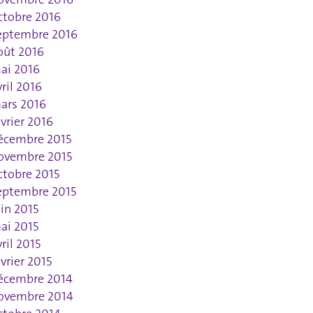
ctobre 2016
eptembre 2016
oût 2016
ai 2016
vril 2016
ars 2016
évrier 2016
écembre 2015
ovembre 2015
ctobre 2015
eptembre 2015
uin 2015
ai 2015
vril 2015
évrier 2015
écembre 2014
ovembre 2014