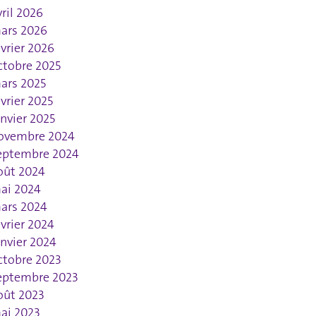
vril 2026
ars 2026
évrier 2026
ctobre 2025
ars 2025
évrier 2025
anvier 2025
ovembre 2024
eptembre 2024
oût 2024
ai 2024
ars 2024
évrier 2024
anvier 2024
ctobre 2023
eptembre 2023
oût 2023
ai 2023