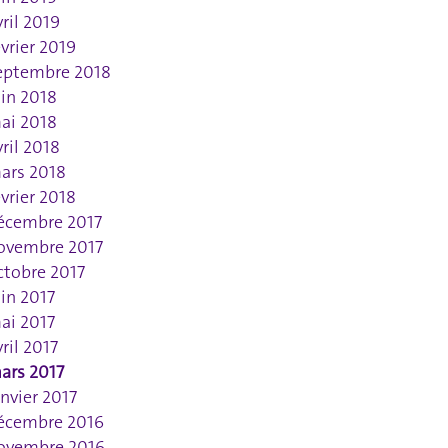
vril 2019
évrier 2019
eptembre 2018
uin 2018
ai 2018
vril 2018
ars 2018
évrier 2018
écembre 2017
ovembre 2017
ctobre 2017
uin 2017
ai 2017
vril 2017
ars 2017
anvier 2017
écembre 2016
ovembre 2016