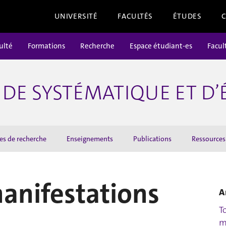
UNIVERSITÉ
FACULTÉS
ÉTUDES
ulté
Formations
Recherche
Espace étudiant-es
Facul
DE SYSTÉMATIQUE ET D
es de recherche
Enseignements
Publications
Ressources
manifestations
A
T
m