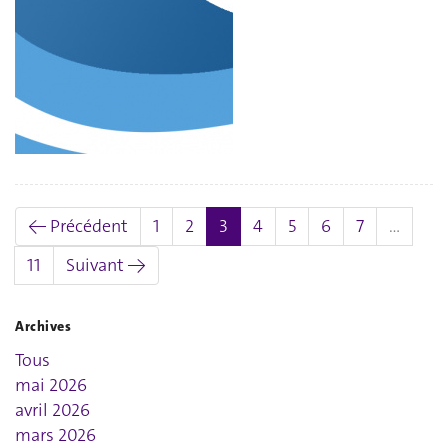
(actuel)
← Précédent
1
2
3
4
5
6
7
…
11
Suivant →
Archives
Tous
mai 2026
avril 2026
mars 2026