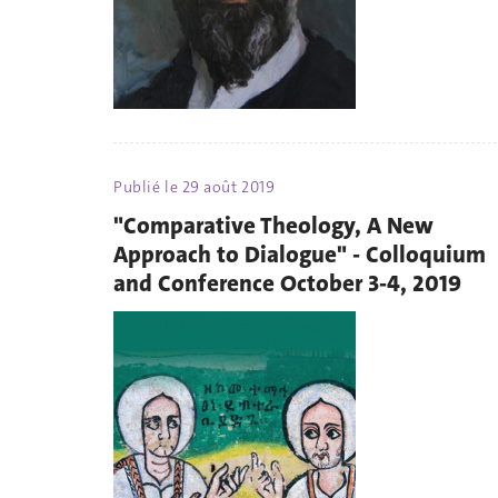
Publié le
29 août 2019
"Comparative Theology, A New
Approach to Dialogue" - Colloquium
and Conference October 3-4, 2019