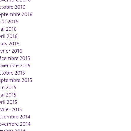
ctobre 2016
eptembre 2016
oût 2016
ai 2016
vril 2016
ars 2016
évrier 2016
écembre 2015
ovembre 2015
ctobre 2015
eptembre 2015
uin 2015
ai 2015
vril 2015
évrier 2015
écembre 2014
ovembre 2014