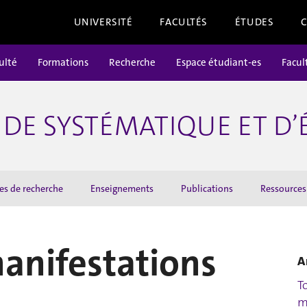
UNIVERSITÉ
FACULTÉS
ÉTUDES
ulté
Formations
Recherche
Espace étudiant-es
Facul
DE SYSTÉMATIQUE ET D
es de recherche
Enseignements
Publications
Ressources
manifestations
A
T
m