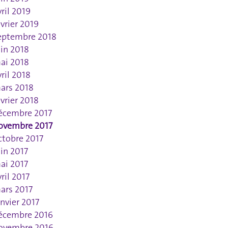
vril 2019
évrier 2019
eptembre 2018
uin 2018
ai 2018
vril 2018
ars 2018
évrier 2018
écembre 2017
ovembre 2017
ctobre 2017
uin 2017
ai 2017
vril 2017
ars 2017
anvier 2017
écembre 2016
ovembre 2016