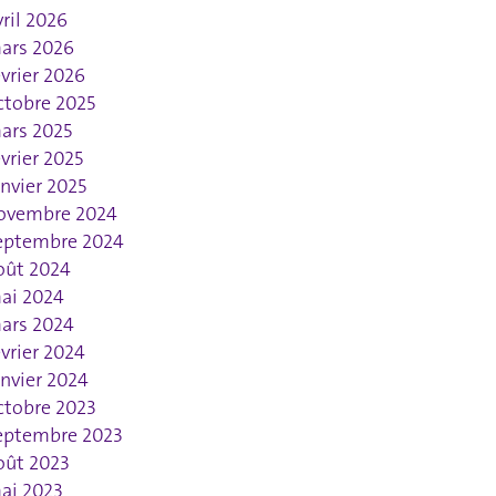
vril 2026
ars 2026
évrier 2026
ctobre 2025
ars 2025
évrier 2025
anvier 2025
ovembre 2024
eptembre 2024
oût 2024
ai 2024
ars 2024
évrier 2024
anvier 2024
ctobre 2023
eptembre 2023
oût 2023
ai 2023