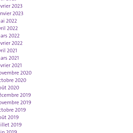
évrier 2023
anvier 2023
ai 2022
vril 2022
ars 2022
évrier 2022
vril 2021
ars 2021
évrier 2021
ovembre 2020
ctobre 2020
oût 2020
écembre 2019
ovembre 2019
ctobre 2019
oût 2019
uillet 2019
uin 2019