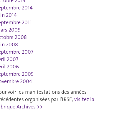
ctobre 2014
eptembre 2014
uin 2014
eptembre 2011
ars 2009
ctobre 2008
uin 2008
eptembre 2007
vril 2007
vril 2006
eptembre 2005
ovembre 2004
our voir les manifestations des années
récédentes organisées par l'IRSE,
visitez la
ubrique Archives >>