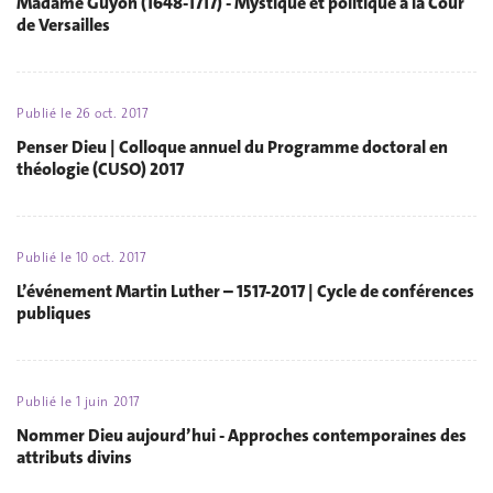
Madame Guyon (1648-1717) - Mystique et politique à la Cour
de Versailles
Publié le
26 oct. 2017
Penser Dieu | Colloque annuel du Programme doctoral en
théologie (CUSO) 2017
Publié le
10 oct. 2017
L’événement Martin Luther – 1517-2017 | Cycle de conférences
publiques
Publié le
1 juin 2017
Nommer Dieu aujourd’hui - Approches contemporaines des
attributs divins