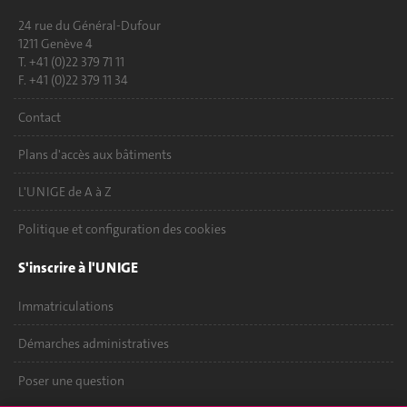
24 rue du Général-Dufour
1211 Genève 4
T. +41 (0)22 379 71 11
F. +41 (0)22 379 11 34
Contact
Plans d'accès aux bâtiments
L'UNIGE de A à Z
Politique et configuration des cookies
S'inscrire à l'UNIGE
Immatriculations
Démarches administratives
Poser une question