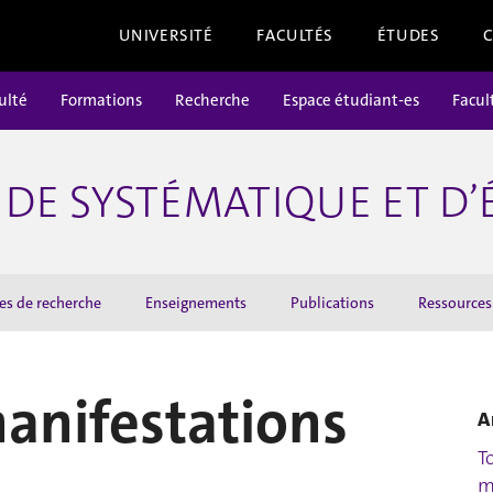
UNIVERSITÉ
FACULTÉS
ÉTUDES
ulté
Formations
Recherche
Espace étudiant-es
Facul
DE SYSTÉMATIQUE ET D
es de recherche
Enseignements
Publications
Ressources
manifestations
A
T
m