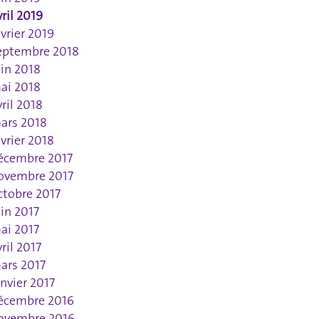
vril 2019
évrier 2019
eptembre 2018
uin 2018
ai 2018
vril 2018
ars 2018
évrier 2018
écembre 2017
ovembre 2017
ctobre 2017
uin 2017
ai 2017
vril 2017
ars 2017
anvier 2017
écembre 2016
ovembre 2016