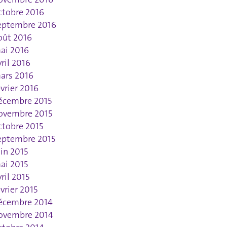
ctobre 2016
eptembre 2016
oût 2016
ai 2016
vril 2016
ars 2016
évrier 2016
écembre 2015
ovembre 2015
ctobre 2015
eptembre 2015
uin 2015
ai 2015
vril 2015
évrier 2015
écembre 2014
ovembre 2014