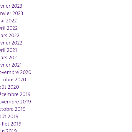
évrier 2023
anvier 2023
ai 2022
vril 2022
ars 2022
évrier 2022
vril 2021
ars 2021
évrier 2021
ovembre 2020
ctobre 2020
oût 2020
écembre 2019
ovembre 2019
ctobre 2019
oût 2019
uillet 2019
uin 2019