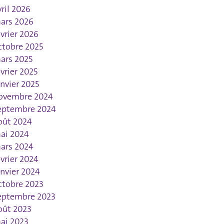
vril 2026
ars 2026
évrier 2026
ctobre 2025
ars 2025
évrier 2025
anvier 2025
ovembre 2024
eptembre 2024
oût 2024
ai 2024
ars 2024
évrier 2024
anvier 2024
ctobre 2023
eptembre 2023
oût 2023
ai 2023