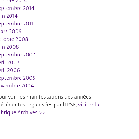
ctobre 2014
eptembre 2014
uin 2014
eptembre 2011
ars 2009
ctobre 2008
uin 2008
eptembre 2007
vril 2007
vril 2006
eptembre 2005
ovembre 2004
our voir les manifestations des années
récédentes organisées par l'IRSE,
visitez la
ubrique Archives >>