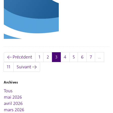
(actuel)
← Précédent
1
2
3
4
5
6
7
…
11
Suivant →
Archives
Tous
mai 2026
avril 2026
mars 2026