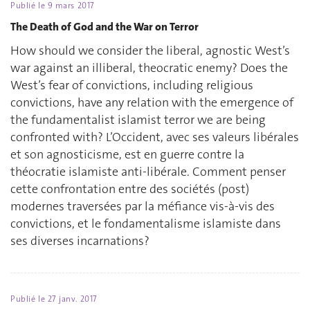
Publié le
9 mars 2017
The Death of God and the War on Terror
How should we consider the liberal, agnostic West’s
war against an illiberal, theocratic enemy? Does the
West’s fear of convictions, including religious
convictions, have any relation with the emergence of
the fundamentalist islamist terror we are being
confronted with? L’Occident, avec ses valeurs libérales
et son agnosticisme, est en guerre contre la
théocratie islamiste anti-libérale. Comment penser
cette confrontation entre des sociétés (post)
modernes traversées par la méfiance vis-à-vis des
convictions, et le fondamentalisme islamiste dans
ses diverses incarnations?
Publié le
27 janv. 2017