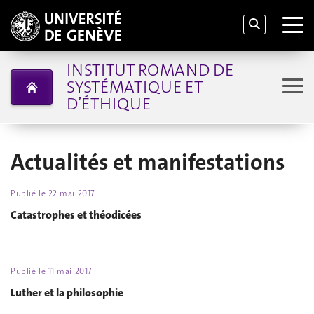
INSTITUT ROMAND DE
SYSTÉMATIQUE ET
D’ÉTHIQUE
Actualités et manifestations
Publié le
22 mai 2017
Catastrophes et théodicées
Publié le
11 mai 2017
Luther et la philosophie