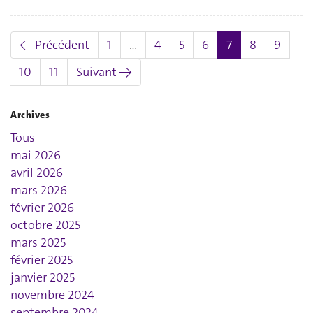
(actuel)
← Précédent
1
…
4
5
6
7
8
9
10
11
Suivant →
Archives
Tous
mai 2026
avril 2026
mars 2026
février 2026
octobre 2025
mars 2025
février 2025
janvier 2025
novembre 2024
septembre 2024