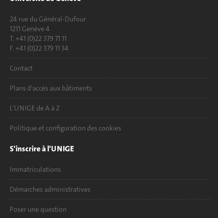
24 rue du Général-Dufour
1211 Genève 4
T. +41 (0)22 379 71 11
F. +41 (0)22 379 11 34
Contact
Plans d'accès aux bâtiments
L'UNIGE de A à Z
Politique et configuration des cookies
S'inscrire à l'UNIGE
Immatriculations
Démarches administratives
Poser une question