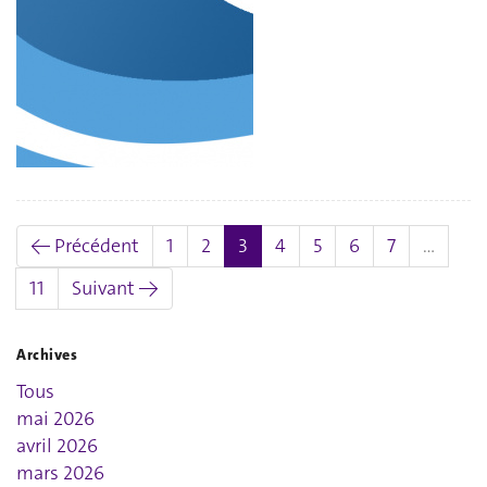
(actuel)
← Précédent
1
2
3
4
5
6
7
…
11
Suivant →
Archives
Tous
mai 2026
avril 2026
mars 2026