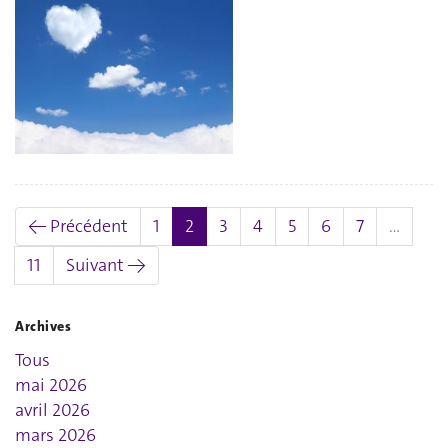
(actuel)
← Précédent
1
2
3
4
5
6
7
…
11
Suivant →
Archives
Tous
mai 2026
avril 2026
mars 2026