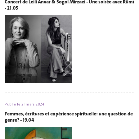
Concert de Leili Anvar & Sogol Mirzaei - Une soirée avec Rûmî
- 21.05
Publié le
21 mars 2024
Femmes, écritures et expérience spirituelle: une question de
genre? - 19.04