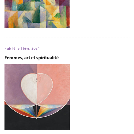
Publié le
1 févr. 2024
Femmes, art et spiritualité