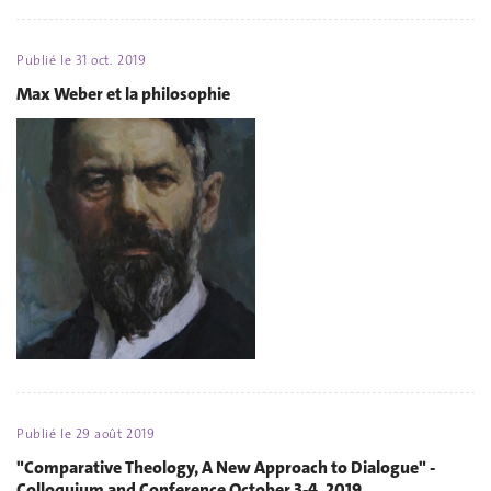
Publié le
31 oct. 2019
Max Weber et la philosophie
Publié le
29 août 2019
"Comparative Theology, A New Approach to Dialogue" -
Colloquium and Conference October 3-4, 2019