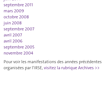
septembre 2011
mars 2009
octobre 2008
juin 2008
septembre 2007
avril 2007
avril 2006
septembre 2005
novembre 2004
Pour voir les manifestations des années précédentes
organisées par l'IRSE,
visitez la rubrique Archives >>