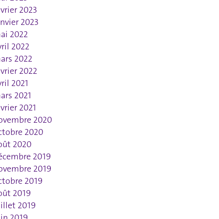
évrier 2023
anvier 2023
ai 2022
vril 2022
ars 2022
évrier 2022
vril 2021
ars 2021
évrier 2021
ovembre 2020
ctobre 2020
oût 2020
écembre 2019
ovembre 2019
ctobre 2019
oût 2019
uillet 2019
uin 2019