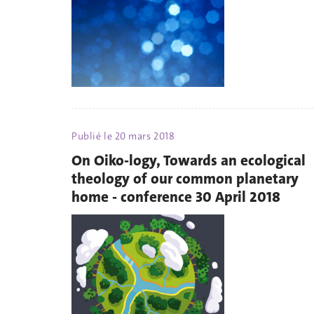
Publié le
20 mars 2018
On Oiko-logy, Towards an ecological
theology of our common planetary
home - conference 30 April 2018