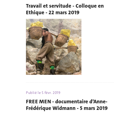
Travail et servitude - Colloque en
Ethique - 22 mars 2019
Publié le
5 févr. 2019
FREE MEN - documentaire d’Anne-
Frédérique Widmann - 5 mars 2019