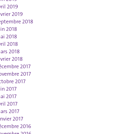
vril 2019
évrier 2019
eptembre 2018
uin 2018
ai 2018
vril 2018
ars 2018
évrier 2018
écembre 2017
ovembre 2017
ctobre 2017
uin 2017
ai 2017
vril 2017
ars 2017
anvier 2017
écembre 2016
ovembre 2016