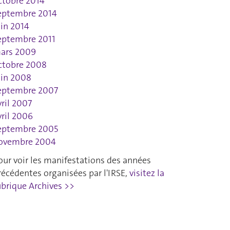
ctobre 2014
eptembre 2014
uin 2014
eptembre 2011
ars 2009
ctobre 2008
uin 2008
eptembre 2007
vril 2007
vril 2006
eptembre 2005
ovembre 2004
our voir les manifestations des années
récédentes organisées par l'IRSE,
visitez la
ubrique Archives >>