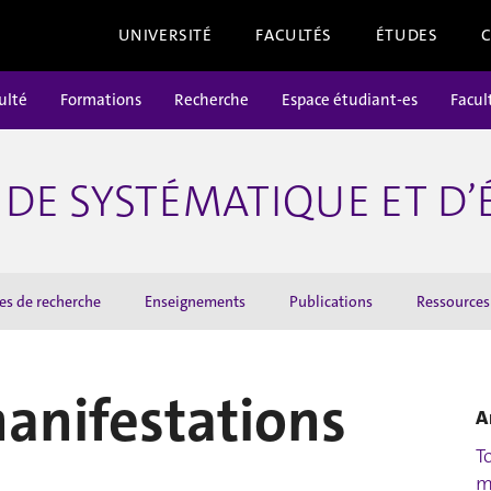
UNIVERSITÉ
FACULTÉS
ÉTUDES
ulté
Formations
Recherche
Espace étudiant-es
Facul
DE SYSTÉMATIQUE ET D
es de recherche
Enseignements
Publications
Ressources
manifestations
A
T
m