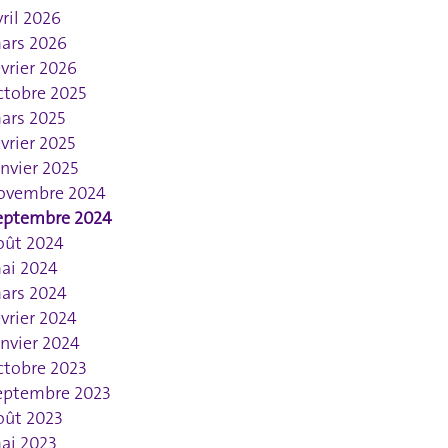
vril 2026
ars 2026
évrier 2026
ctobre 2025
ars 2025
évrier 2025
anvier 2025
ovembre 2024
eptembre 2024
oût 2024
ai 2024
ars 2024
évrier 2024
anvier 2024
ctobre 2023
eptembre 2023
oût 2023
ai 2023