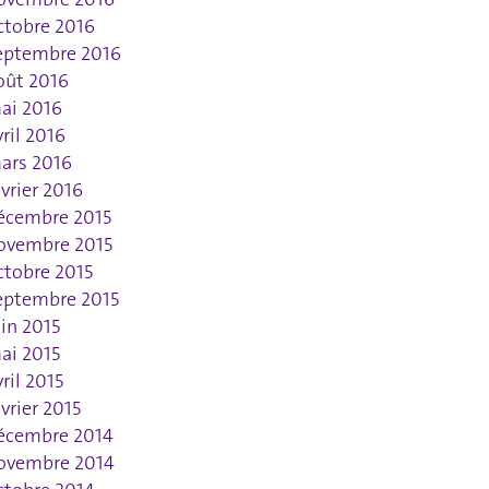
ctobre 2016
eptembre 2016
oût 2016
ai 2016
vril 2016
ars 2016
évrier 2016
écembre 2015
ovembre 2015
ctobre 2015
eptembre 2015
uin 2015
ai 2015
vril 2015
évrier 2015
écembre 2014
ovembre 2014