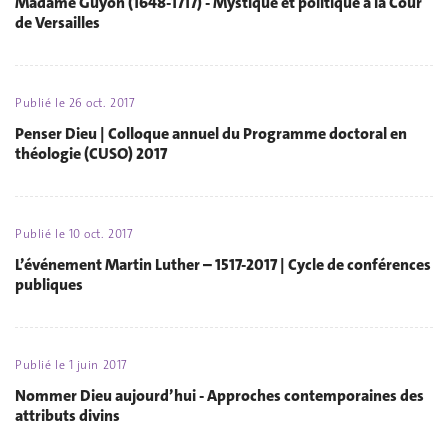
Madame Guyon (1648-1717) - Mystique et politique à la Cour
de Versailles
Publié le
26 oct. 2017
Penser Dieu | Colloque annuel du Programme doctoral en
théologie (CUSO) 2017
Publié le
10 oct. 2017
L’événement Martin Luther – 1517-2017 | Cycle de conférences
publiques
Publié le
1 juin 2017
Nommer Dieu aujourd’hui - Approches contemporaines des
attributs divins