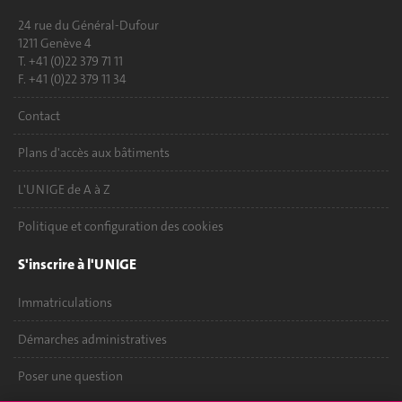
24 rue du Général-Dufour
1211 Genève 4
T. +41 (0)22 379 71 11
F. +41 (0)22 379 11 34
Contact
Plans d'accès aux bâtiments
L'UNIGE de A à Z
Politique et configuration des cookies
S'inscrire à l'UNIGE
Immatriculations
Démarches administratives
Poser une question