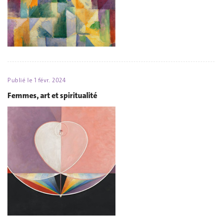
Publié le
1 févr. 2024
Femmes, art et spiritualité