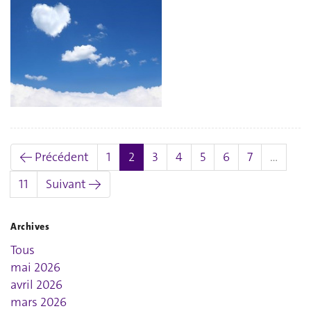
(actuel)
← Précédent
1
2
3
4
5
6
7
…
11
Suivant →
Archives
Tous
mai 2026
avril 2026
mars 2026