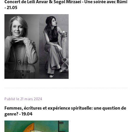
Concert de Leili Anvar & Sogol Mirzaei - Une soirée avec Rûmî
- 21.05
Publié le
21 mars 2024
Femmes, écritures et expérience spirituelle: une question de
genre? - 19.04