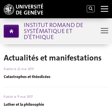
INSTITUT ROMAND DE
SYSTÉMATIQUE ET
D’ÉTHIQUE
Actualités et manifestations
Publié le
22 mai 2017
Catastrophes et théodicées
Publié le
11 mai 2017
Luther et la philosophie