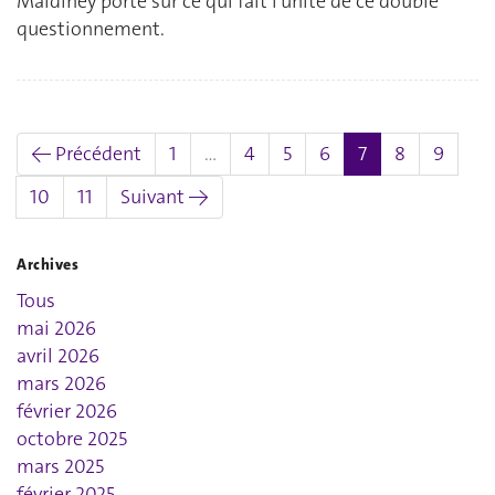
Maldiney porte sur ce qui fait l’unité de ce double
questionnement.
(actuel)
← Précédent
1
…
4
5
6
7
8
9
10
11
Suivant →
Archives
Tous
mai 2026
avril 2026
mars 2026
février 2026
octobre 2025
mars 2025
février 2025