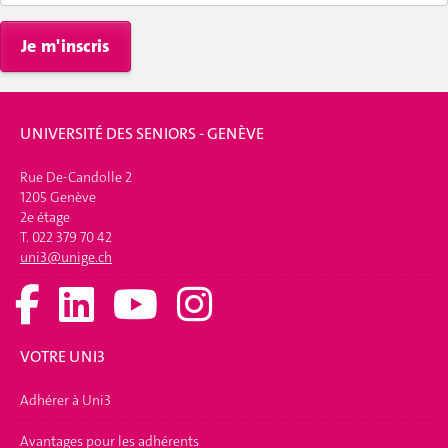
Je m'inscris
UNIVERSITÉ DES SENIORS - GENÈVE
Rue De-Candolle 2
1205 Genève
2e étage
T. 022 379 70 42
uni3@unige.ch
VOTRE UNI3
Adhérer à Uni3
Avantages pour les adhérents