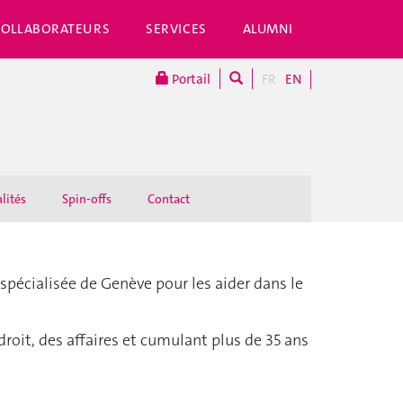
COLLABORATEURS
SERVICES
ALUMNI
Portail
FR
EN
lités
Spin-offs
Contact
 spécialisée de Genève pour les aider dans le
oit, des affaires et cumulant plus de 35 ans