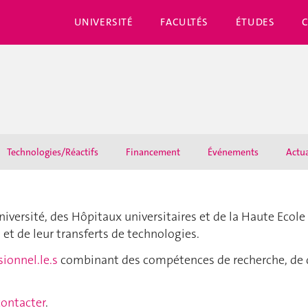
UNIVERSITÉ
FACULTÉS
ÉTUDES
Technologies/Réactifs
Financement
Événements
Actua
niversité, des Hôpitaux universitaires et de la Haute Ecole
 et de leur transferts de technologies.
ionnel.le.s
combinant des compétences de recherche, de dr
contacter
.