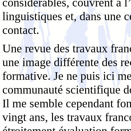
considérables, couvrent à l’
linguistiques et, dans une 
contact.
Une revue des travaux fran
une image différente des re
formative. Je ne puis ici me
communauté scientifique don
Il me semble cependant fon
vingt ans, les travaux fran
étroitement évaluation form