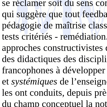
se réclamer soit du sens c
qui suggère que tout feedba
pédagogie de maîtrise classi
tests critériés - remédiatio
approches constructivistes 
des didactiques des discipl
francophones à développer 
et
systémiques
de l’enseigne
les ont conduits, depuis prè
du champ conceptuel la no