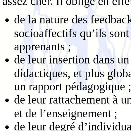
assez cher. Il oblige en effe
de la nature des feedbac
socioaffectifs qu’ils sont
apprenants ;
de leur insertion dans un 
didactiques, et plus glob
un rapport pédagogique 
de leur rattachement à u
et de l’enseignement ;
de leur degré d’individua