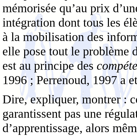
mémorisée qu’au prix d’u
intégration dont tous les é
à la mobilisation des infor
elle pose tout le problème
est au principe des
compéte
1996 ; Perrenoud, 1997 a et
Dire, expliquer, montrer : c
garantissent pas une régula
d’apprentissage, alors même