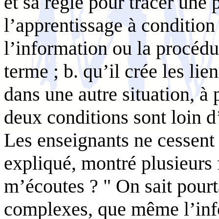
et sa règle pour tracer une p
l’apprentissage à condition 
l’information ou la procéd
terme ; b. qu’il crée les li
dans une autre situation, à 
deux conditions sont loin d
Les enseignants ne cessent d
expliqué, montré plusieurs
m’écoutes ? " On sait pourt
complexes, que même l’info