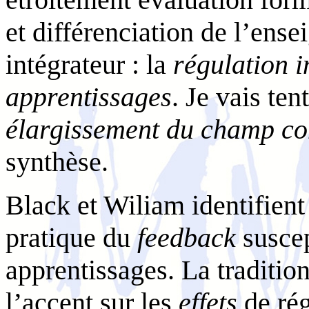
et différenciation de l’ens
intégrateur : la
régulation i
apprentissages
. Je vais ten
élargissement du champ co
synthèse.
Black et Wiliam identifient
pratique du
feedback
suscep
apprentissages. La traditi
l’accent sur les
effets
de rég