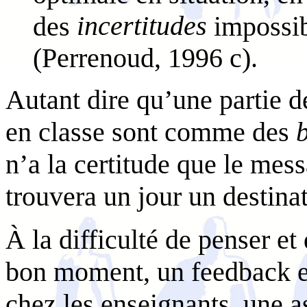
incertitudes
des
impossib
(Perrenoud, 1996 c).
Autant dire qu’une partie 
en classe sont comme des
b
n’a la certitude que le mes
trouvera un jour un destin
À la difficulté de penser et
bon moment, un feedback eff
chez les enseignants, une a