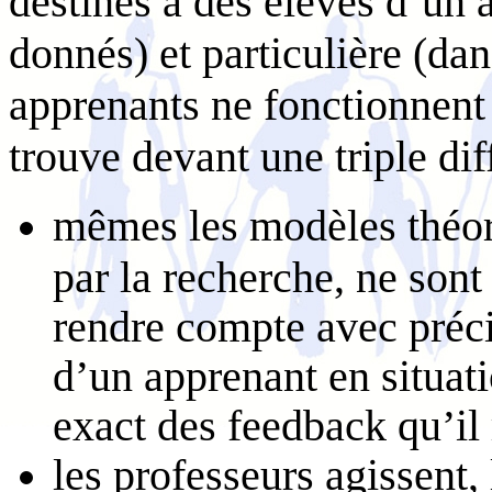
destinés à des élèves d’un
donnés) et particulière (da
apprenants ne fonctionnent
trouve devant une triple diff
mêmes les modèles théori
par la recherche, ne sont
rendre compte avec préc
d’un apprenant en situati
exact des feedback qu’il 
les professeurs agissent, 