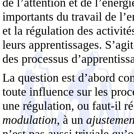
de l’attention et de l’énergi
importants du travail de l’
et la régulation des activit
leurs apprentissages. S’agit
des processus d’apprentiss
La question est d’abord conc
toute influence sur les pr
une régulation, ou faut-il r
modulation
, à un
ajustemen
n’est pas aussi triviale qu’o