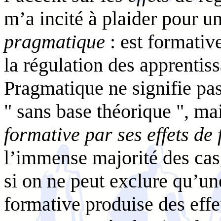
m’a incité à plaider pour 
pragmatique
: est formativ
la régulation des apprentis
Pragmatique ne signifie pas
" sans base théorique ", ma
formative par ses effets de
l’immense majorité des ca
si on ne peut exclure qu’u
formative produise des effe