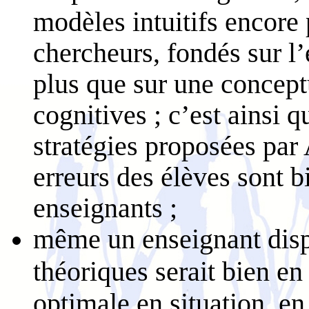
modèles intuitifs encore
chercheurs, fondés sur l
plus que sur une conceptu
cognitives ; c’est ainsi qu
stratégies proposées par 
erreurs des élèves sont b
enseignants ;
même un enseignant dispo
théoriques serait bien en
optimale en situation, en