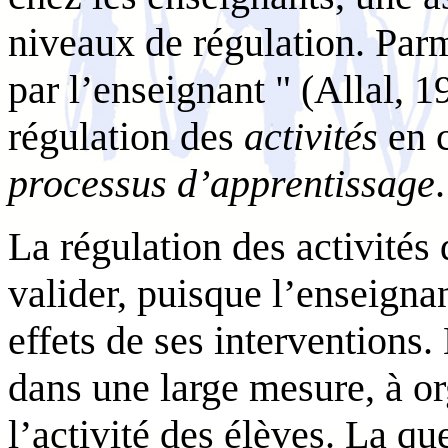
niveaux de régulation. Parm
par l’enseignant " (Allal, 1
régulation des
activités
en c
processus d’apprentissage
.
La régulation des activités 
valider, puisque l’enseign
effets de ses interventions.
dans une large mesure, à org
l’activité des élèves. La que