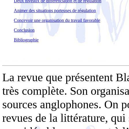
Deux niveaux de différenciation et de régulation
Animer des situations porteuses de régulation
Concevoir une organisation du travail favorable
Conclusion
Bibliographie
La revue que présentent B
très complète. Son organisa
sources anglophones. On pou
revues de la littérature, qui