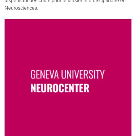
dispensant des cours pour le Master Interdisciplinaire en
Neurosciences.