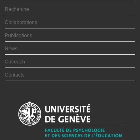
Recherche
Collaborations
Publications
News
Outreach
Contacts