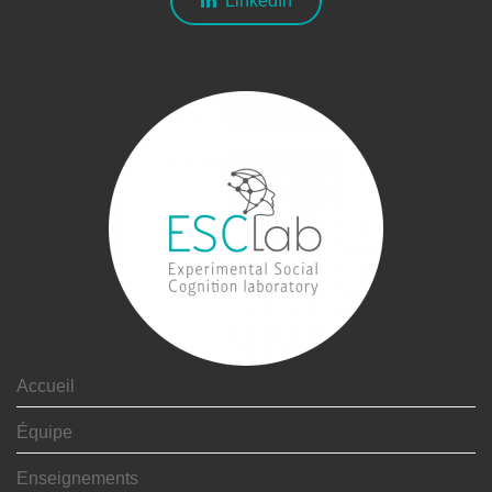
LinkedIn
Accueil
Équipe
Enseignements