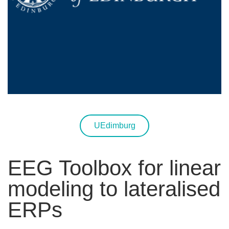
UEdimburg
EEG Toolbox for linear
modeling to lateralised
ERPs