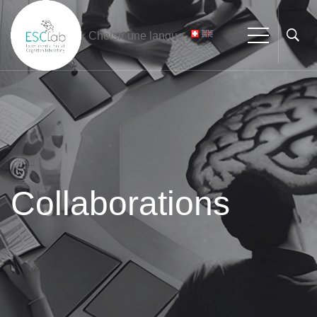
Choisir une langue
Collaborations