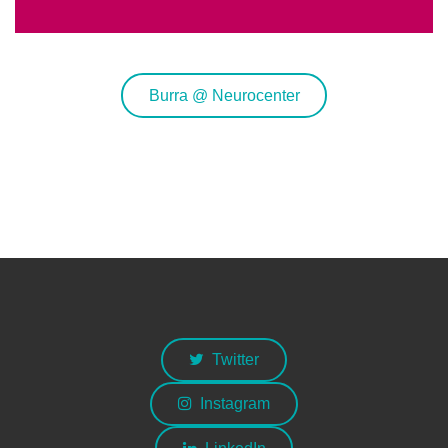
Burra @ Neurocenter
Twitter
Instagram