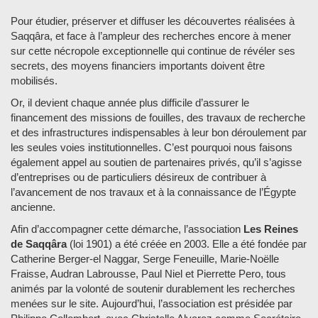
Pour étudier, préserver et diffuser les découvertes réalisées à
Saqqâra, et face à l’ampleur des recherches encore à mener
sur cette nécropole exceptionnelle qui continue de révéler ses
secrets, des moyens financiers importants doivent être
mobilisés.
Or, il devient chaque année plus difficile d’assurer le
financement des missions de fouilles, des travaux de recherche
et des infrastructures indispensables à leur bon déroulement par
les seules voies institutionnelles. C’est pourquoi nous faisons
également appel au soutien de partenaires privés, qu’il s’agisse
d’entreprises ou de particuliers désireux de contribuer à
l’avancement de nos travaux et à la connaissance de l’Égypte
ancienne.
Afin d’accompagner cette démarche, l’association
Les Reines
de Saqqâra
(loi 1901) a été créée en 2003. Elle a été fondée par
Catherine Berger-el Naggar, Serge Feneuille, Marie-Noëlle
Fraisse, Audran Labrousse, Paul Niel et Pierrette Pero, tous
animés par la volonté de soutenir durablement les recherches
menées sur le site. Aujourd’hui, l’association est présidée par