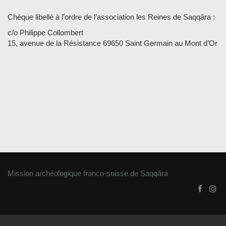
Chèque libellé à l’ordre de l’association les Reines de Saqqâra :
c/o Philippe Collombert
15, avenue de la Résistance 69650 Saint Germain au Mont d’Or
Mission archéologique franco-suisse de Saqqâra