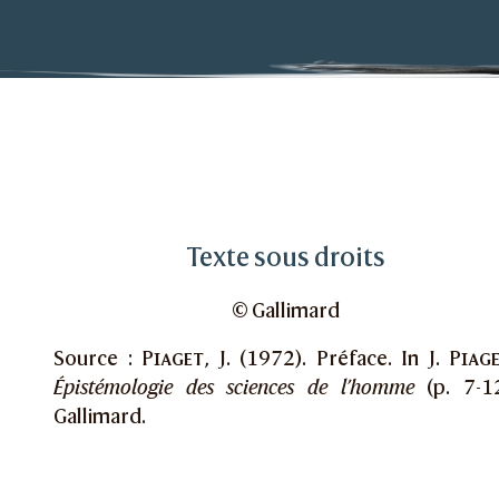
es sciences de l’homme
Texte sous droits
© Gallimard
Source :
Piaget
, J. (1972). Préface. In J.
Piag
Épistémologie des sciences de l’homme
(p. 7-12
Gallimard.