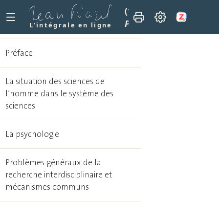
(1972)
Épistémologie d
Préface
L’intégrale en ligne
Préface
La situation des sciences de
l’homme dans le système des
sciences
La psychologie
Problèmes généraux de la
recherche interdisciplinaire et
mécanismes communs