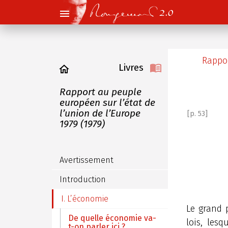
Rappor
Livres
Rapport au peuple
européen sur l’état de
l’union de l’Europe
[p. 53]
1979 (1979)
Avertissement
Introduction
I. L’économie
Le grand 
De quelle économie va-
lois, les
t-on parler ici ?