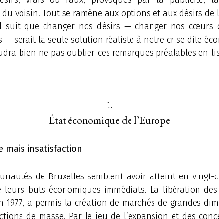
n du voisin. Tout se ramène aux options et aux désirs de
il suit que changer nos désirs — changer nos cœur
is — serait la seule solution réaliste à notre crise dite é
dra bien ne pas oublier ces remarques préalables en li
1.
État économique de l’Europe
e mais insatisfaction
nautés de Bruxelles semblent avoir atteint en vingt-c
e leurs buts économiques immédiats. La libération des
n 1977, a permis la création de marchés de grandes dim
ctions de masse. Par le jeu de l’expansion et des conce