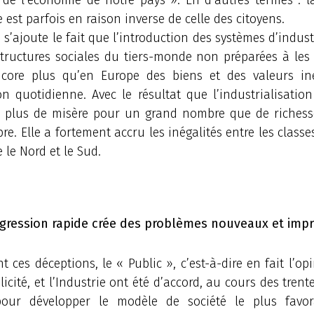
 est parfois en raison inverse de celle des citoyens.
 s’ajoute le fait que l’introduction des systèmes d’indust
tructures sociales du tiers-monde non préparées à les 
ncore plus qu’en Europe des biens et des valeurs in
ion quotidienne. Avec le résultat que l’industrialisatio
 plus de misère pour un grand nombre que de riches
re. Elle a fortement accru les inégalités entre les classes
e le Nord et le Sud.
gression rapide crée des problèmes nouveaux et imp
 ces déceptions, le « Public », c’est-à-dire en fait l’op
licité, et l’Industrie ont été d’accord, au cours des trent
pour développer le modèle de société le plus favor