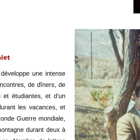
let
 développe une intense
rencontres, de dîners, de
 et étudiantes, et d’un
durant les vacances, et
Seconde Guerre mondiale,
n montagne durant deux à