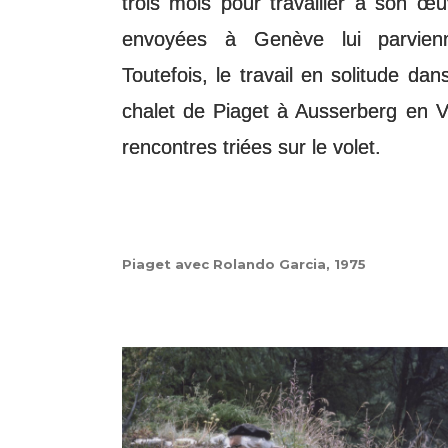
trois mois pour travailler à son œ
envoyées à Genève lui parvien
Toutefois, le travail en solitude dan
chalet de Piaget à Ausserberg en V
rencontres triées sur le volet.
Piaget avec Rolando Garcia, 1975