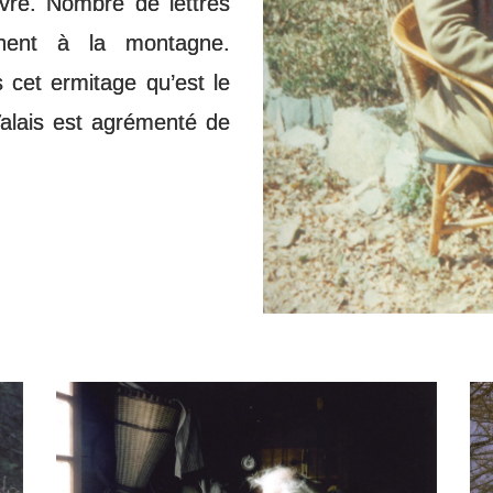
uvre. Nombre de lettres
nent à la montagne.
s cet ermitage qu’est le
alais est agrémenté de