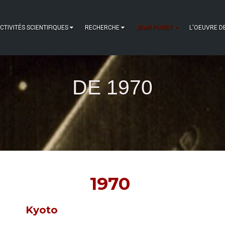
CTIVITÉS SCIENTIFIQUES
RECHERCHE
JEAN PIAGET
L'OEUVRE D
DE 1970
1970
Kyoto