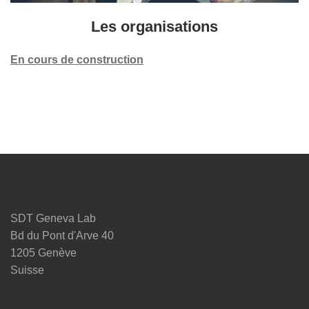
Les organisations
En cours de construction
SDT Geneva Lab
Bd du Pont d'Arve 40
1205 Genève
Suisse